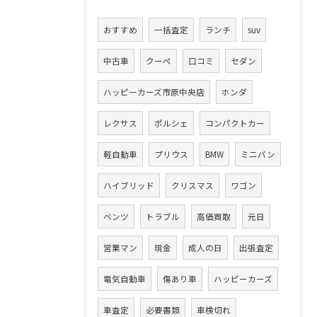
おすすめ
一括査定
ランチ
suv
中古車
クーペ
口コミ
セダン
ハッピーカーズ市原中央店
ホンダ
レクサス
ポルシェ
コンパクトカー
軽自動車
プリウス
BMW
ミニバン
ハイブリッド
クリスマス
ワゴン
ベンツ
トラブル
高価買取
元日
営業マン
現金
成人の日
出張査定
電気自動車
傷あり車
ハッピーカーズ
車査定
必要書類
車検切れ