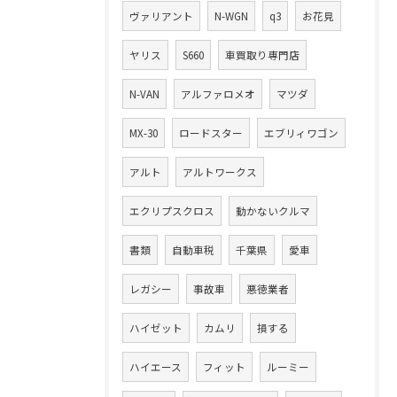
ヴァリアント
N-WGN
q3
お花見
ヤリス
S660
車買取り専門店
N-VAN
アルファロメオ
マツダ
MX-30
ロードスター
エブリィワゴン
アルト
アルトワークス
エクリプスクロス
動かないクルマ
書類
自動車税
千葉県
愛車
レガシー
事故車
悪徳業者
ハイゼット
カムリ
損する
ハイエース
フィット
ルーミー