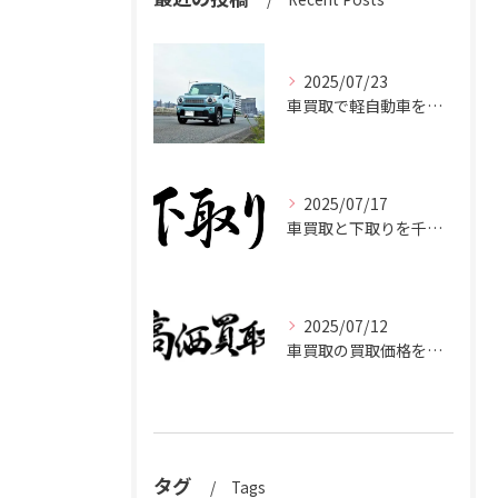
2025/07/23
車買取で軽自動車を千葉県市原市で高く売るための相場と査定ポイント
2025/07/17
車買取と下取りを千葉県市原市で賢く使い分けて高く売るコツ
2025/07/12
車買取の買取価格を千葉県市原市で高くするための業者選びと査定比較ポイント
タグ
Tags