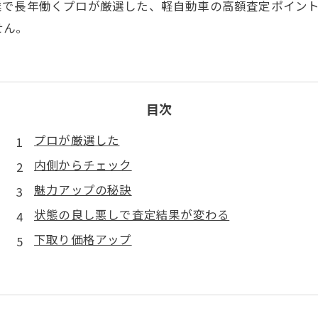
業で長年働くプロが厳選した、軽自動車の高額査定ポイン
せん。
目次
プロが厳選した
内側からチェック
魅力アップの秘訣
状態の良し悪しで査定結果が変わる
下取り価格アップ