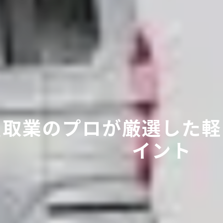
買取業のプロが厳選した軽
イント