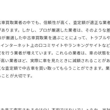
古車買取業者の中でも、信頼性が高く、査定額が適正な業
があります。しかし、プロが厳選した業者は、そのような
ロが厳選した中古車買取業を選ぶことによって、トラブル
インターネット上の口コミサイトやランキングサイトなど
定を行う業者が増えています。これらの業者は、車の状態
高い業者ほど、実際に車を見たときに減額されることがあ
正な査定額で中古車を買い取ってもらうことができます。
ることが大切です。
けを見て査定されるのは少し不安ではないでしょうか。当