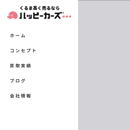
ホーム
コンセプト
代表あいさつ
買取実績
当店の特徴
お客様の声
ブログ
軽自動車
よくある質問
コラム
会社情報
コンパクトカー
セダン
クーペ