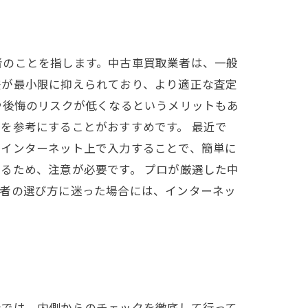
者のことを指します。中古車買取業者は、一般
差が最小限に抑えられており、より適正な査定
や後悔のリスクが低くなるというメリットもあ
を参考にすることがおすすめです。 最近で
をインターネット上で入力することで、簡単に
るため、注意が必要です。 プロが厳選した中
業者の選び方に迷った場合には、インターネッ
社では、内側からのチェックを徹底して行って