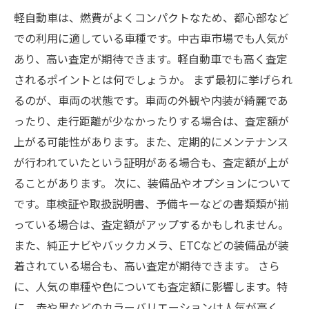
軽自動車は、燃費がよくコンパクトなため、都心部など
での利用に適している車種です。中古車市場でも人気が
あり、高い査定が期待できます。軽自動車でも高く査定
されるポイントとは何でしょうか。 まず最初に挙げられ
るのが、車両の状態です。車両の外観や内装が綺麗であ
ったり、走行距離が少なかったりする場合は、査定額が
上がる可能性があります。また、定期的にメンテナンス
が行われていたという証明がある場合も、査定額が上が
ることがあります。 次に、装備品やオプションについて
です。車検証や取扱説明書、予備キーなどの書類類が揃
っている場合は、査定額がアップするかもしれません。
また、純正ナビやバックカメラ、ETCなどの装備品が装
着されている場合も、高い査定が期待できます。 さら
に、人気の車種や色についても査定額に影響します。特
に、赤や黒などのカラーバリエーションは人気が高く、