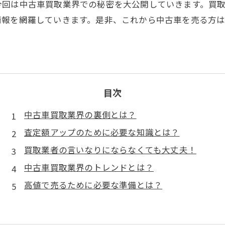
今回は中古車買取業界での秘密を大公開していきます。買
情報を網羅していきます。是非、これから中古車を売る方
。
目次
中古車買取業界の裏側とは？
査定額アップのために必要な知識とは？
買取業者の言いなりにならなくても大丈夫！
中古車買取業界のトレンドとは？
高値で売るために必要な準備とは？