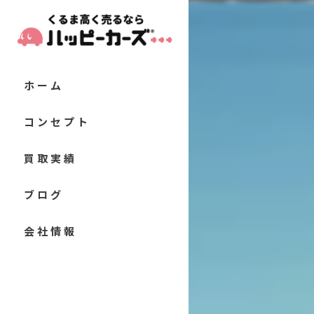
ホーム
コンセプト
代表あいさつ
買取実績
当店の特徴
お客様の声
ブログ
軽自動車
よくある質問
コラム
会社情報
コンパクトカー
セダン
クーペ