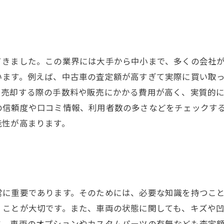
てきました。この業界には大手から中小まで、多くの会社
います。例えば、中古車の査定額が高すぎて実際に買い取
を売却する際の手数料や販売にかかる費用が高く、実質的
の信頼度や口コミ情報、利用者数の多さなどをチェックす
能性が高まります。
常に重要であります。そのためには、必要な知識を持つこ
くことが大切です。また、車両の状態に関しても、キズや
に、車両のオプションやカスタムパーツの有無なども査定