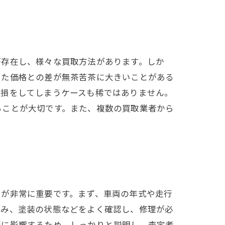
が存在し、様々な買取方法があります。しか
った価格との差が無茶苦茶に大きいことがある
に損をしてしまうケースも稀ではありません。
ることが大切です。また、複数の買取業者から
とが非常に重要です。まず、車両の年式や走行
凹み、塗装の状態などをよく確認し、修理が必
額に影響するため、しっかりと説明し、査定者