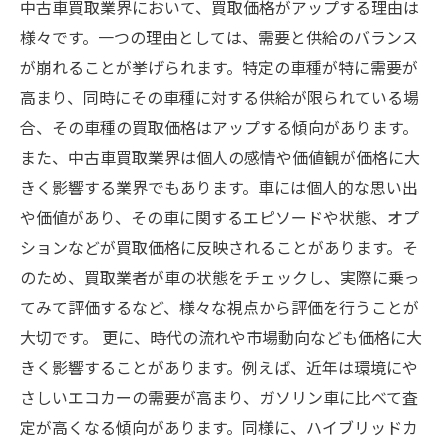
中古車買取業界において、買取価格がアップする理由は
様々です。一つの理由としては、需要と供給のバランス
が崩れることが挙げられます。特定の車種が特に需要が
高まり、同時にその車種に対する供給が限られている場
合、その車種の買取価格はアップする傾向があります。
また、中古車買取業界は個人の感情や価値観が価格に大
きく影響する業界でもあります。車には個人的な思い出
や価値があり、その車に関するエピソードや状態、オプ
ションなどが買取価格に反映されることがあります。そ
のため、買取業者が車の状態をチェックし、実際に乗っ
てみて評価するなど、様々な視点から評価を行うことが
大切です。 更に、時代の流れや市場動向なども価格に大
きく影響することがあります。例えば、近年は環境にや
さしいエコカーの需要が高まり、ガソリン車に比べて査
定が高くなる傾向があります。同様に、ハイブリッドカ