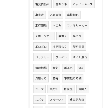
電気自動車
傷あり車
ハッピーカーズ
車査定
必要書類
車検切れ
走行距離
へこみ
ファミリーカー
スポーツカー
乗換え
傷あり
ボロボロ
相見積もり
契約書類
バッテリー
ワーゲン
オイル漏れ
買取相場
寿命
ボルボ
v60
見積もり
節分
車買取り時期
ジープ
車売却
修復歴
外国人
スズキ
スペーシア
建国記念日