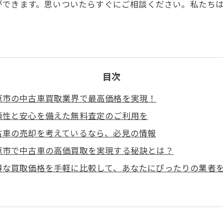
ができます。思いついたらすぐにご相談ください。私たち
目次
原市の中古車買取業界で最高価格を実現！
頼性と安心を備えた無料査定のご利用を
古車の売却を考えているなら、必見の情報
原市で中古車の高価買取を実現する秘訣とは？
得な買取価格を手軽に比較して、あなたにぴったりの業者