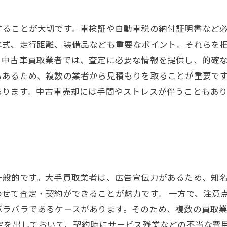
することが大切です。車検証や自動車税の納付証明書など
年式、走行距離、装備品なども重要なポイント。それらを
。中古車買取業者では、査定に必要な情報を提供し、的確
もあるため、複数の業者から見積もりを取ることが重要で
あります。中古車売却には手間やストレスが伴うこともあ
一般的です。大手買取業者は、広告宣伝力があるため、知
せて査定・契約ができることが魅力です。 一方で、注意
バラバラであるケースがあります。そのため、複数の買取
定を出しておいて、契約時にサービス残業などの不当な費