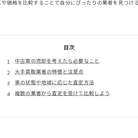
スや価格を比較することで自分にぴったりの業者を見つけ
目次
中古車の売却を考えたら必要なこと
大手買取業者の特徴と注意点
車の状態や地域に応じた査定方法
複数の業者から査定を受けて比較しよう