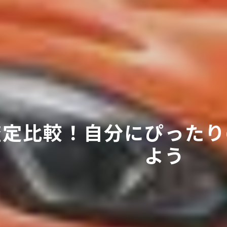
査定比較！自分にぴったり
よう