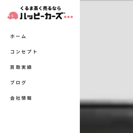
ホーム
コンセプト
代表あいさつ
買取実績
当店の特徴
お客様の声
ブログ
軽自動車
よくある質問
コラム
会社情報
コンパクトカー
セダン
クーペ