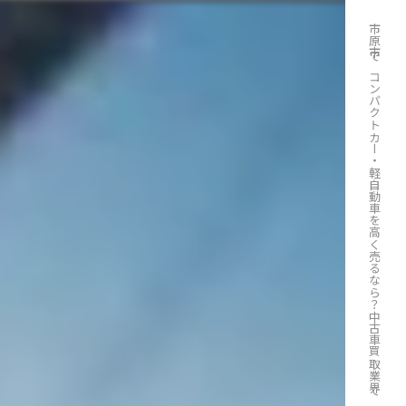
市原市でコンパクトカー・軽自動車を高く売るなら？中古車買取業界でのポイントとは