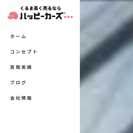
ホーム
コンセプト
代表あいさつ
買取実績
当店の特徴
お客様の声
ブログ
軽自動車
よくある質問
コラム
会社情報
コンパクトカー
セダン
クーペ