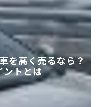
車を高く売るなら？
イントとは