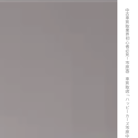
中古車買取業界初心者必見！市原市の車買取店「ハッピーカーズ市原中央店」の魅力を紹介！