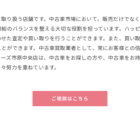
を取り扱う店舗です。中古車市場において、販売だけでな
供給のバランスを整える大切な役割を担っています。ハッ
わせた査定や買い取りを行うことができます。また、買い
ことができます。中古車買取業者として、常にお客様との
カーズ市原中央店は、中古車をお探しの方や、中古車をお
日々努力を重ねています。
ご相談はこちら