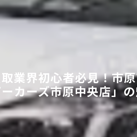
買取業界初心者必見！市原
ピーカーズ市原中央店」の