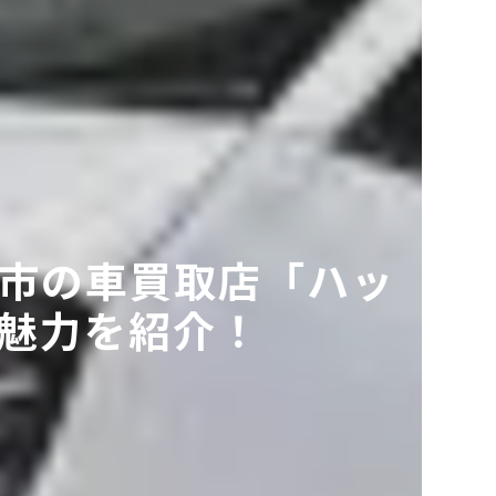
市の車買取店「ハッ
魅力を紹介！