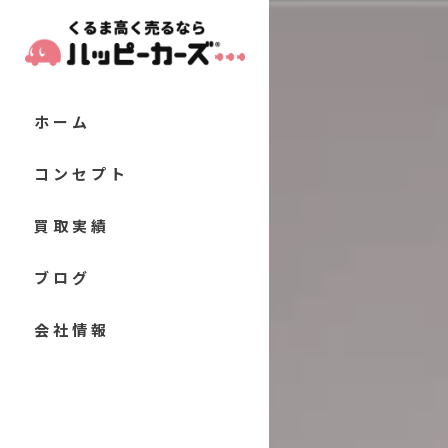
ホーム
コンセプト
代表あいさつ
買取実績
当店の特徴
お客様の声
ブログ
軽自動車
よくある質問
コラム
会社情報
コンパクトカー
セダン
クーペ