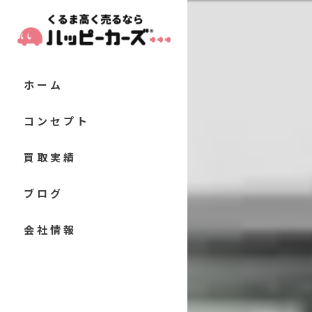
ホーム
コンセプト
代表あいさつ
買取実績
当店の特徴
お客様の声
ブログ
軽自動車
よくある質問
コラム
会社情報
コンパクトカー
セダン
クーペ