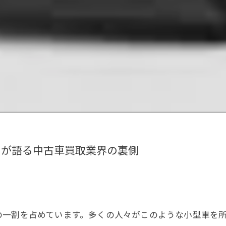
ロが語る中古車買取業界の裏側
の一割を占めています。多くの人々がこのような小型車を