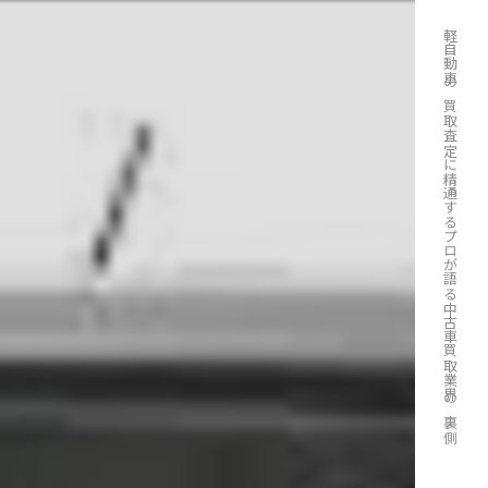
軽自動車の買取査定に精通するプロが語る中古車買取業界の裏側