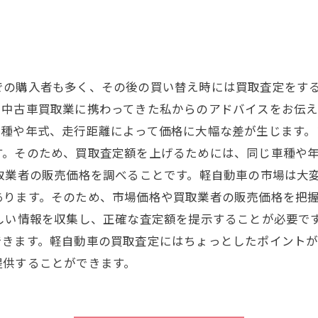
での購入者も多く、その後の買い替え時には買取査定をす
中古車買取業に携わってきた私からのアドバイスをお伝え
車種や年式、走行距離によって価格に大幅な差が生じます。
す。そのため、買取査定額を上げるためには、同じ車種や
取業者の販売価格を調べることです。軽自動車の市場は大
あります。そのため、市場価格や買取業者の販売価格を把
しい情報を収集し、正確な査定額を提示することが必要で
できます。軽自動車の買取査定にはちょっとしたポイント
提供することができます。