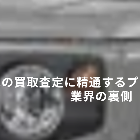
車の買取査定に精通するプ
業界の裏側