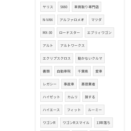
ヤリス
S660
車買取り専門店
N-VAN
アルファロメオ
マツダ
MX-30
ロードスター
エブリィワゴン
アルト
アルトワークス
エクリプスクロス
動かないクルマ
書類
自動車税
千葉県
愛車
レガシー
事故車
悪徳業者
ハイゼット
カムリ
損する
ハイエース
フィット
ルーミー
ワゴンR
ワゴンRスマイル
13年落ち