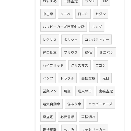
おすすめ
一括査定
ランチ
suv
中古車
クーペ
口コミ
セダン
ハッピーカーズ市原中央店
ホンダ
レクサス
ポルシェ
コンパクトカー
軽自動車
プリウス
BMW
ミニバン
ハイブリッド
クリスマス
ワゴン
ベンツ
トラブル
高価買取
元日
営業マン
現金
成人の日
出張査定
電気自動車
傷あり車
ハッピーカーズ
車査定
必要書類
車検切れ
走行距離
へこみ
ファミリーカー