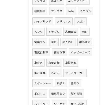
レクサス
ポルシェ
コンパクトカー
軽自動車
プリウス
BMW
ミニバン
ハイブリッド
クリスマス
ワゴン
ベンツ
トラブル
高価買取
元日
営業マン
現金
成人の日
出張査定
電気自動車
傷あり車
ハッピーカーズ
車査定
必要書類
車検切れ
走行距離
へこみ
ファミリーカー
スポーツカー
乗換え
傷あり
ボロボロ
相見積もり
契約書類
バッテリー
ワーゲン
オイル漏れ