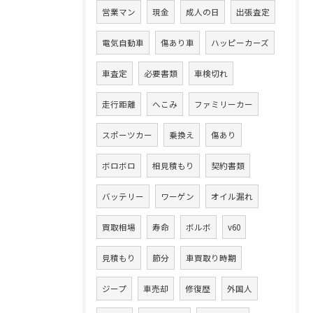
営業マン
現金
成人の日
出張査定
電気自動車
傷あり車
ハッピーカーズ
車査定
必要書類
車検切れ
走行距離
へこみ
ファミリーカー
スポーツカー
乗換え
傷あり
ボロボロ
相見積もり
契約書類
バッテリー
ワーゲン
オイル漏れ
買取相場
寿命
ボルボ
v60
見積もり
節分
車買取り時期
ジープ
車売却
修復歴
外国人