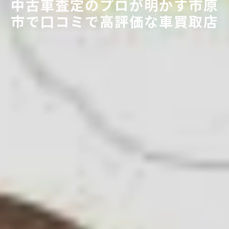
中古車査定のプロが明かす市原
市で口コミで高評価な車買取店