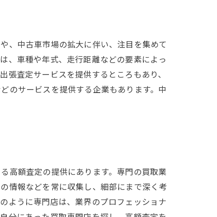
とや、中古車市場の拡大に伴い、注目を集めて
格は、車種や年式、走行距離などの要素によっ
料出張査定サービスを提供するところもあり、
などのサービスを提供する企業もあります。中
きる高額査定の提供にあります。専門の買取業
新の情報などを常に収集し、細部にまで深く考
このように専門店は、業界のプロフェッショナ
、自分にあった買取専門店を探し、高額査定を