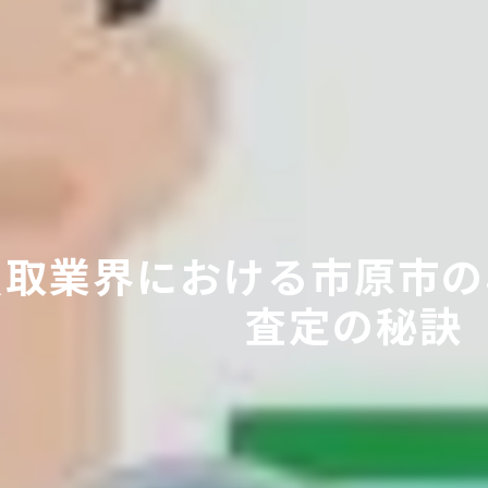
買取業界における市原市の
査定の秘訣