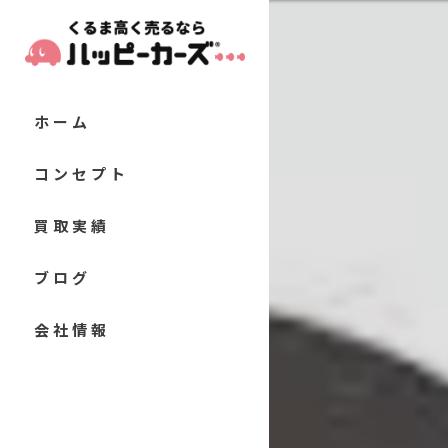
ホーム
コンセプト
代表あいさつ
買取実績
当店の特徴
お客様の声
ブログ
軽自動車
よくある質問
コラム
会社情報
コンパクトカー
セダン
クーペ