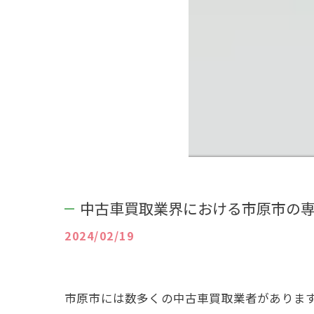
中古車買取業界における市原市の
2024/02/19
市原市には数多くの中古車買取業者がありま