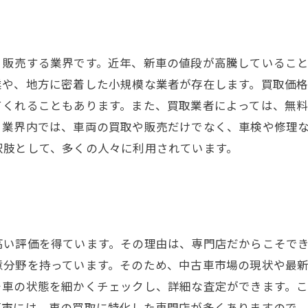
、販売する業界です。近年、新車の値段が高騰しているこ
業や、地方に密着した小規模な業者が存在します。買取価
てくれることもあります。また、買取業者によっては、無
。業界内では、車両の買取や販売だけでなく、車検や修理
択肢として、多くの人々に利用されています。
高い評価を得ています。その理由は、専門店だからこそで
意分野を持っています。そのため、中古車市場の現状や最
そ車の状態を細かくチェックし、詳細な査定ができます。
原市には、車の買取に特化した専門店が多くありますので