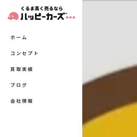
ホーム
コンセプト
代表あいさつ
買取実績
当店の特徴
お客様の声
ブログ
軽自動車
よくある質問
コラム
会社情報
コンパクトカー
セダン
クーペ