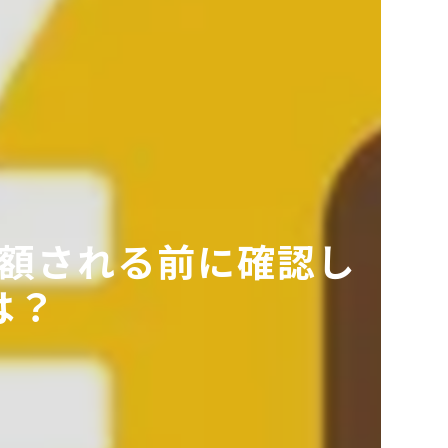
額される前に確認し
は？