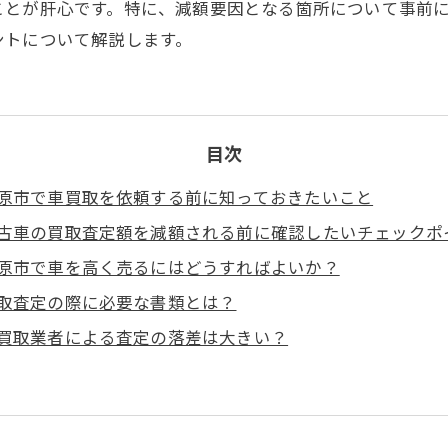
ことが肝心です。特に、減額要因となる箇所について事前
ントについて解説します。
目次
原市で車買取を依頼する前に知っておきたいこと
古車の買取査定額を減額される前に確認したいチェックポ
原市で車を高く売るにはどうすればよいか？
取査定の際に必要な書類とは？
買取業者による査定の落差は大きい？