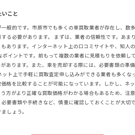
たいこと
が一般的です。市原市でも多くの車買取業者が存在し、数
する必要があります。 まずは、業者の信頼性です。あま
ともあります。インターネット上の口コミサイトや、知人
なポイントです。前もって複数の業者に見積もりを依頼し
いがあります。また、車を売却する際には、必要書類の準
ネット上で手軽に買取査定申し込みができる業者も多くな
取価格を比較することが可能になっています。しかし、ネ
う方がより正確な買取価格がわかる場合もあるため、注意
、必要書類や手続きなど、慎重に確認しておくことが大切
けましょう。