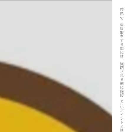
市原市で車買取をする際には、減額される前に確認したいポイントとは？