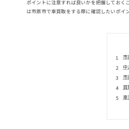
ポイントに注意すれば良いかを把握しておく
は市原市で車買取をする際に確認したいポイ
市
中
市
買
車