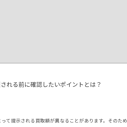
額される前に確認したいポイントとは？
よって提示される買取額が異なることがあります。そのた