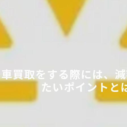
で車買取をする際には、減
たいポイントと