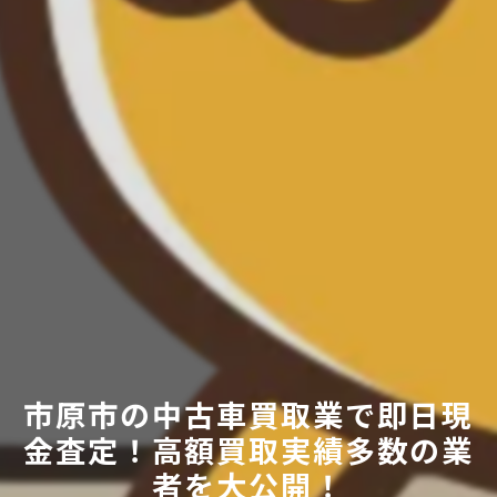
市原市の中古車買取業で即日現
金査定！高額買取実績多数の業
者を大公開！