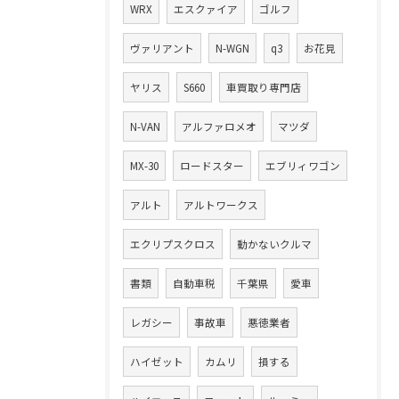
WRX
エスクァイア
ゴルフ
ヴァリアント
N-WGN
q3
お花見
ヤリス
S660
車買取り専門店
N-VAN
アルファロメオ
マツダ
MX-30
ロードスター
エブリィワゴン
アルト
アルトワークス
エクリプスクロス
動かないクルマ
書類
自動車税
千葉県
愛車
レガシー
事故車
悪徳業者
ハイゼット
カムリ
損する