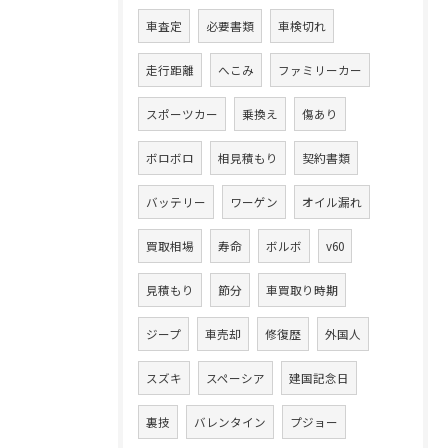
車査定
必要書類
車検切れ
走行距離
へこみ
ファミリーカー
スポーツカー
乗換え
傷あり
ボロボロ
相見積もり
契約書類
バッテリー
ワーゲン
オイル漏れ
買取相場
寿命
ボルボ
v60
見積もり
節分
車買取り時期
ジープ
車売却
修復歴
外国人
スズキ
スペーシア
建国記念日
裏技
バレンタイン
プジョー