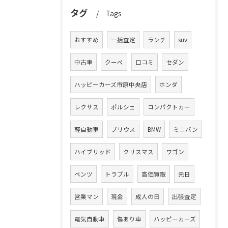
タグ
Tags
おすすめ
一括査定
ランチ
suv
中古車
クーペ
口コミ
セダン
ハッピーカーズ市原中央店
ホンダ
レクサス
ポルシェ
コンパクトカー
軽自動車
プリウス
BMW
ミニバン
ハイブリッド
クリスマス
ワゴン
ベンツ
トラブル
高価買取
元日
営業マン
現金
成人の日
出張査定
電気自動車
傷あり車
ハッピーカーズ