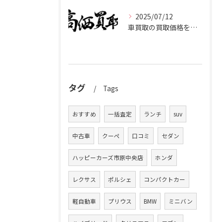
2025/07/12
車買取の買取価格を千葉県市原市で高くするための業者選びと査定比較ポイント
タグ
Tags
おすすめ
一括査定
ランチ
suv
中古車
クーペ
口コミ
セダン
ハッピーカーズ市原中央店
ホンダ
レクサス
ポルシェ
コンパクトカー
軽自動車
プリウス
BMW
ミニバン