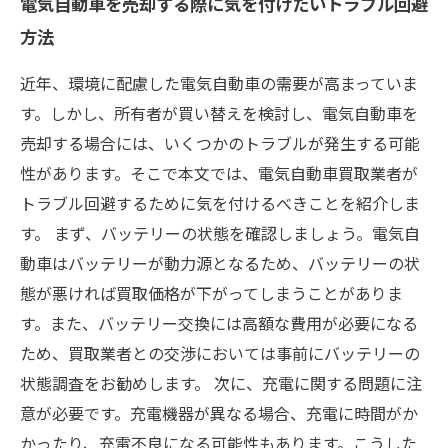
電気自動車を売却する際に気を付けたいトラブル回避
方法
近年、環境に配慮した電気自動車の需要が高まっていま
す。しかし、所有者が買い替えを検討し、電気自動車を
売却する場合には、いくつかのトラブルが発生する可能
性があります。そこで本文では、電気自動車買取業者が
トラブル回避するために気を付けるべきことを紹介しま
す。 まず、バッテリーの状態を確認しましょう。電気自
動車はバッテリーが動力源となるため、バッテリーの状
態が悪ければ買取価格が下がってしまうことがありま
す。また、バッテリー交換には高額な費用が必要になる
ため、買取業者との交渉においては事前にバッテリーの
状態調査をお勧めします。 次に、充電に関する問題に注
意が必要です。充電機器が異なる場合、充電に時間がか
かったり、充電不良になる可能性もあります。こうした