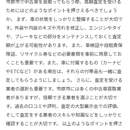
市原市で中古車を買取ってもらう際、高額査定を受ける
ためにはどのようなポイントを押さえるべきでしょう
か。 まず、車の状態をしっかりと整備することが大切で
す。外装や内装のキズや汚れを修正し、エンジンやタイ
ヤ、ブレーキなどの部分をメンテナンスしておくと査定
額が上がる可能性があります。 また、車検証や自賠責保
険証、リサイクル券などの必要書類を事前に用意してお
くことも重要です。また、車に付属するもの（カーナビ
やETCなど）がある場合は、それらの付帯品も一緒に査
定してもらうようにしましょう。 さらに、査定を受ける
業者の選択も重要です。市原市には多くの中古車買取業
者がありますが、信頼できる業者を選ぶことが大切で
す。過去の口コミや評判、査定の大型展示会での評価、
そして査定をする業者のスキルや知識などをしっかりと
確認することが大切です。 以上のようなポイントを押さ