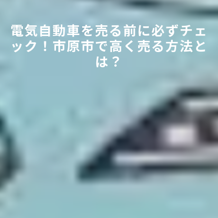
電気自動車を売る前に必ずチェ
ック！市原市で高く売る方法と
は？