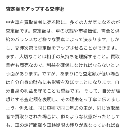
査定額をアップする交渉術
中古車を買取業者に売る際に、多くの人が気になるのが
査定額です。査定額は、車の状態や市場価値、需要と供
給のバランスなど様々な要素によって決まります。しか
し、交渉次第で査定額をアップさせることができます。
まず、大切なことは相手の気持ちを理解すること。買取
業者も商売なので、利益を確保しなければならないとい
う面があります。ですが、あまりにも査定額が低い場合
は自分自身の財布にも影響を及ぼすことになります。自
分自身の利益を守ることも重要です。 そして、自分が理
想とする査定額を表明し、その理由をっ丁寧に伝えまし
ょう。例えば、同じ車種で同じ年式の車が、同じ買取業
者で買取りされた場合に、似たような状態だったとして
も、車の走行距離や車検期限の残りが異なっていれば査