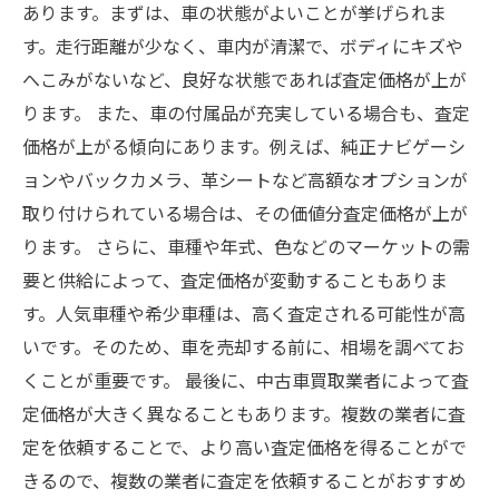
あります。まずは、車の状態がよいことが挙げられま
す。走行距離が少なく、車内が清潔で、ボディにキズや
へこみがないなど、良好な状態であれば査定価格が上が
ります。 また、車の付属品が充実している場合も、査定
価格が上がる傾向にあります。例えば、純正ナビゲーシ
ョンやバックカメラ、革シートなど高額なオプションが
取り付けられている場合は、その価値分査定価格が上が
ります。 さらに、車種や年式、色などのマーケットの需
要と供給によって、査定価格が変動することもありま
す。人気車種や希少車種は、高く査定される可能性が高
いです。そのため、車を売却する前に、相場を調べてお
くことが重要です。 最後に、中古車買取業者によって査
定価格が大きく異なることもあります。複数の業者に査
定を依頼することで、より高い査定価格を得ることがで
きるので、複数の業者に査定を依頼することがおすすめ