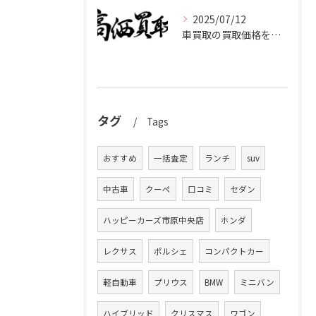
2025/07/12
車買取の買取価格を千葉県市原市で高くするための業者選びと査定比較ポイント
タグ
Tags
おすすめ
一括査定
ランチ
suv
中古車
クーペ
口コミ
セダン
ハッピーカーズ市原中央店
ホンダ
レクサス
ポルシェ
コンパクトカー
軽自動車
プリウス
BMW
ミニバン
ハイブリッド
クリスマス
ワゴン