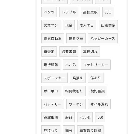
ベンツ
トラブル
高価買取
元日
営業マン
現金
成人の日
出張査定
電気自動車
傷あり車
ハッピーカーズ
車査定
必要書類
車検切れ
走行距離
へこみ
ファミリーカー
スポーツカー
乗換え
傷あり
ボロボロ
相見積もり
契約書類
バッテリー
ワーゲン
オイル漏れ
買取相場
寿命
ボルボ
v60
見積もり
節分
車買取り時期