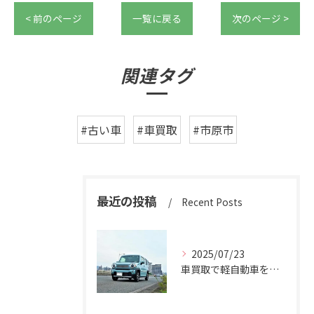
< 前のページ
一覧に戻る
次のページ >
関連タグ
#古い車
#車買取
#市原市
最近の投稿
Recent Posts
2025/07/23
車買取で軽自動車を千葉県市原市で高く売るための相場と査定ポイント