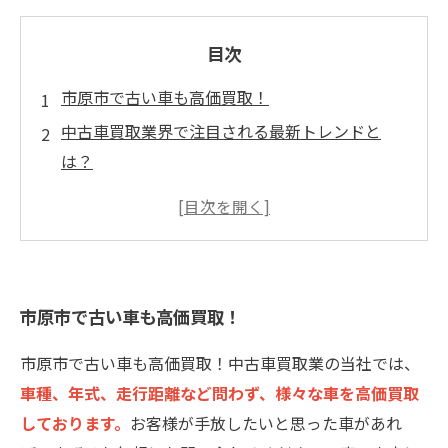
目次
市原市で古い車も高価買取！
中古車買取業界で注目される最新トレンドと
は？
レアな古車も大歓迎！市原市で高値で買い取り
ます
不要な古い車を手軽に売却できる、市原市の中
古車買取店
市原市で古い車も高価買取！
市原市の中古車買取市場が急成長中！
市原市で古い車も高価買取！中古車買取業の当社では、
車種、年式、走行距離など問わず、様々な車を高価買取
しております。
お客様が手放したいと思った車があれ