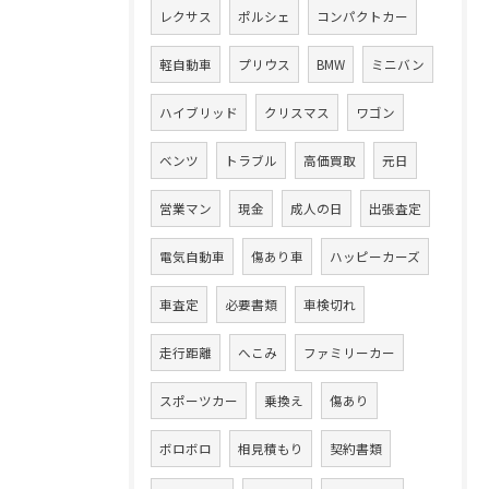
レクサス
ポルシェ
コンパクトカー
軽自動車
プリウス
BMW
ミニバン
ハイブリッド
クリスマス
ワゴン
ベンツ
トラブル
高価買取
元日
営業マン
現金
成人の日
出張査定
電気自動車
傷あり車
ハッピーカーズ
車査定
必要書類
車検切れ
走行距離
へこみ
ファミリーカー
スポーツカー
乗換え
傷あり
ボロボロ
相見積もり
契約書類