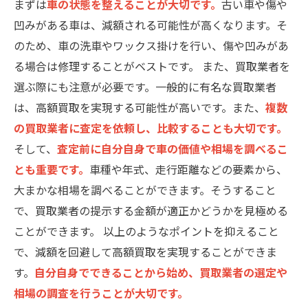
まずは
車の状態を整えることが大切です。
古い車や傷や
凹みがある車は、減額される可能性が高くなります。そ
のため、車の洗車やワックス掛けを行い、傷や凹みがあ
る場合は修理することがベストです。 また、買取業者を
選ぶ際にも注意が必要です。一般的に有名な買取業者
は、高額買取を実現する可能性が高いです。また、
複数
の買取業者に査定を依頼し、比較することも大切です。
そして、
査定前に自分自身で車の価値や相場を調べるこ
とも重要です。
車種や年式、走行距離などの要素から、
大まかな相場を調べることができます。そうすること
で、買取業者の提示する金額が適正かどうかを見極める
ことができます。 以上のようなポイントを抑えること
で、減額を回避して高額買取を実現することができま
す。
自分自身でできることから始め、買取業者の選定や
相場の調査を行うことが大切です。