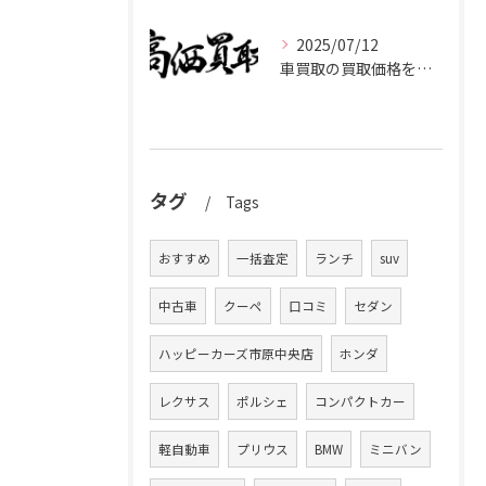
2025/07/12
車買取の買取価格を千葉県市原市で高くするための業者選びと査定比較ポイント
タグ
Tags
おすすめ
一括査定
ランチ
suv
中古車
クーペ
口コミ
セダン
ハッピーカーズ市原中央店
ホンダ
レクサス
ポルシェ
コンパクトカー
軽自動車
プリウス
BMW
ミニバン