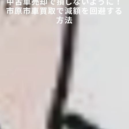
中古車売却で損しないように！
市原市車買取で減額を回避する
方法