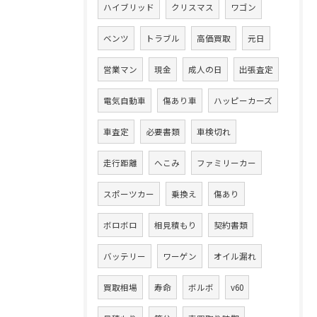
ハイブリッド
クリスマス
ワゴン
ベンツ
トラブル
高価買取
元日
営業マン
現金
成人の日
出張査定
電気自動車
傷あり車
ハッピーカーズ
車査定
必要書類
車検切れ
走行距離
へこみ
ファミリーカー
スポーツカー
乗換え
傷あり
ボロボロ
相見積もり
契約書類
バッテリー
ワーゲン
オイル漏れ
買取相場
寿命
ボルボ
v60