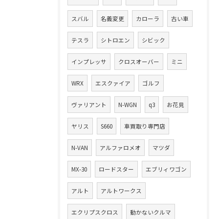
スバル
名義変更
カローラ
古い車
テスラ
シトロエン
シビック
インプレッサ
クロスオーバー
ミニ
WRX
エスクァイア
ゴルフ
ヴァリアント
N-WGN
q3
お花見
ヤリス
S660
車買取り専門店
N-VAN
アルファロメオ
マツダ
MX-30
ロードスター
エブリィワゴン
アルト
アルトワークス
エクリプスクロス
動かないクルマ