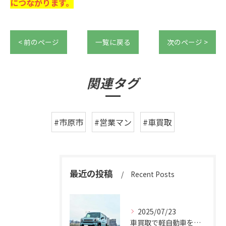
につながります。
< 前のページ
一覧に戻る
次のページ >
関連タグ
#市原市
#営業マン
#車買取
最近の投稿
Recent Posts
2025/07/23
車買取で軽自動車を千葉県市原市で高く売るための相場と査定ポイント