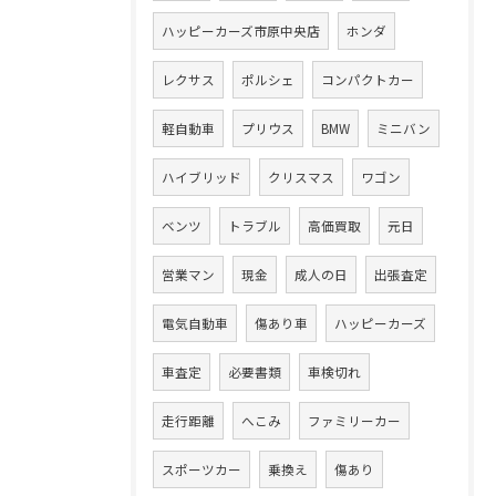
ハッピーカーズ市原中央店
ホンダ
レクサス
ポルシェ
コンパクトカー
軽自動車
プリウス
BMW
ミニバン
ハイブリッド
クリスマス
ワゴン
ベンツ
トラブル
高価買取
元日
営業マン
現金
成人の日
出張査定
電気自動車
傷あり車
ハッピーカーズ
車査定
必要書類
車検切れ
走行距離
へこみ
ファミリーカー
スポーツカー
乗換え
傷あり