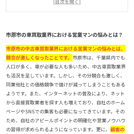
市原市の競争力を高めるための車買取営業マン
の戦略
市原市における車の高価買取を提供するための
市原市の車買取業界における営業マンの悩みとは？
営業マンのヒント
市原市の車買取市場で勝つための営業マンの破
市原市の中古車買取業界における営業マンの悩みとは、
壊的なアプローチ
競合が激しくなったことです。
市原市は、千葉県内でも
人口が多く、車が必要な人も多いため、中古車買取業界
も活況を呈しています。しかし、その分競合も激しく、
同業他社との価格競争で儲けが減ってしまうこともある
ようです。また、インターネットの普及により、ネット
から直接買取業者を探す人も増えており、自社のホーム
ページやSNSでの集客も必要になってきています。その
ため、自社のアピールポイントの明確化や営業ノウハウ
の習得が求められるようになっています。更に、
顧客の