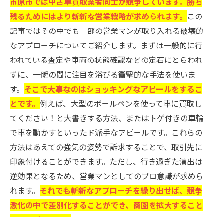
市原市では中古車買取業者同士が競争しています。勝ち
残るためにはより斬新な営業戦略が求められます。
この
記事ではその中でも一部の営業マンが取り入れる破壊的
なアプローチについてご紹介します。まずは一般的に行
われている査定や車両の状態確認などの定石にとらわれ
ずに、一瞬の間に注目を浴びる衝撃的な手法を使いま
す。
そこで大事なのはショッキングなアピールをするこ
とです。
例えば、大型のボールペンを使って車に買取し
てください！と大書きする方法、またはトゲ付きの車輪
で車を動かすといったド派手なアピールです。これらの
方法はあえての強気の姿勢で訴求することで、取引先に
印象付けることができます。ただし、行き過ぎた演出は
逆効果となるため、営業マンとしてのプロ意識が求めら
れます。
それでも斬新なアプローチを繰り出せば、競争
激化の中で差別化することができ、商圏を拡大すること