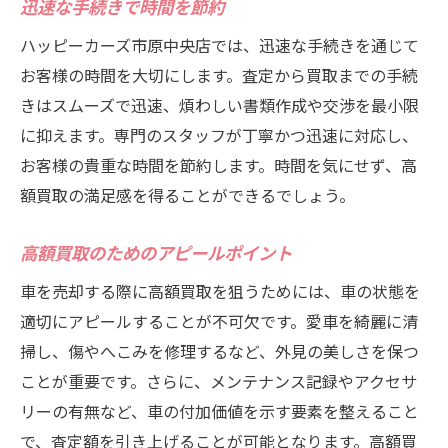
迅速な手続きで時間を節約
ハッピーカーズ市原中央店では、迅速な手続きを通じて
お客様の時間を大切にします。査定から買取までの手続
きはスムーズで迅速、煩わしい書類作成や交渉を最小限
に抑えます。専門のスタッフが丁寧かつ迅速に対応し、
お客様の貴重な時間を節約します。時間を気にせず、高
額買取の満足感を得ることができるでしょう。
高額買取のためのアピールポイント
車を売却する際に高額買取を狙うためには、車の状態を
適切にアピールすることが不可欠です。愛車を綺麗に清
掃し、傷やへこみを修理するなど、外見の美しさを保つ
ことが重要です。さらに、メンテナンス記録やアクセサ
リーの有無など、車の付加価値を示す要素を整えること
で、査定額を引き上げることが可能となります。高額買