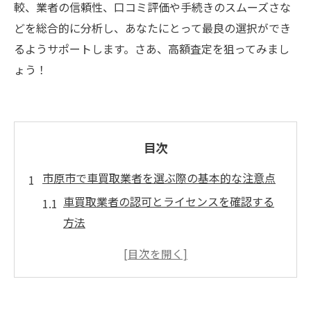
較、業者の信頼性、口コミ評価や手続きのスムーズさな
どを総合的に分析し、あなたにとって最良の選択ができ
るようサポートします。さあ、高額査定を狙ってみまし
ょう！
目次
市原市で車買取業者を選ぶ際の基本的な注意点
車買取業者の認可とライセンスを確認する
方法
事前に必要な書類と準備を把握する
車買取業者の所在地と実績を調べる重要性
オンライン査定と対面査定のメリットとデ