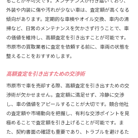
ることが不可欠です。メンテナンスが行き届いており、
外装や内装に傷や汚れが少ない車は、査定額が高くなる
傾向があります。定期的な車検やオイル交換、車内の清
掃など、日常のメンテナンスを欠かさず行うことで、車
の価値を維持し、高額査定を引き出すことが可能です。
市原市の買取業者に査定を依頼する前に、車両の状態を
整えることをおすすめします。
高額査定を引き出すための交渉術
市原市で車を売却する際、高額査定を引き出すための交
渉術が欠かせません。査定額に満足せず、冷静に交渉
し、車の価値をアピールすることが大切です。競合他社
の査定額や市場動向を把握し、有利な交渉ポイントを見
極めることで査定額を引き上げることが可能です。ま
た、契約書面の確認も重要であり、トラブルを避けるた