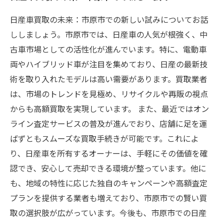
日産車買取の未来：市原市での新しい試みについてお話
ししましょう。市原市では、日産車の人気が根強く、中
古車市場としての活性化が進んでいます。特に、電動車
両やハイブリッド車が注目を集めており、日産の最新技
術を取り入れたモデルは高い需要があります。買取業者
は、市場のトレンドを見極め、リサイクルや再販の視点
からも高額買取を実現しています。 また、最近ではオン
ライン査定サービスの普及が進んでおり、店舗に足を運
ばずともスムーズな買取手続きが可能です。これによ
り、日産車を所有するオーナーは、手軽にその価値を確
認でき、安心して売却できる環境が整っています。他に
も、地域の特性に応じた独自のキャンペーンや高額査定
プランを提供する業者も増えており、市原市での賢い買
取の選択肢が広がっています。今後も、市原市での日産