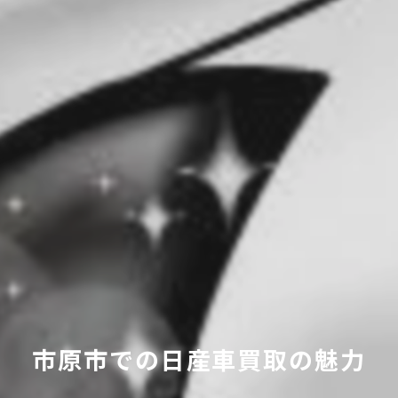
市原市での日産車買取の魅力