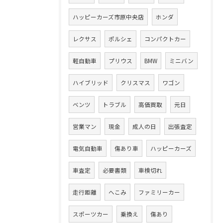
ハッピーカーズ市原中央店
ホンダ
レクサス
ポルシェ
コンパクトカー
軽自動車
プリウス
BMW
ミニバン
ハイブリッド
クリスマス
ワゴン
ベンツ
トラブル
高価買取
元日
営業マン
現金
成人の日
出張査定
電気自動車
傷あり車
ハッピーカーズ
車査定
必要書類
車検切れ
走行距離
へこみ
ファミリーカー
スポーツカー
乗換え
傷あり