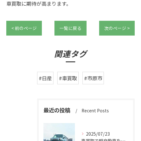
車買取に期待が高まります。
< 前のページ
一覧に戻る
次のページ >
関連タグ
#日産
#車買取
#市原市
最近の投稿
Recent Posts
2025/07/23
車買取で軽自動車を千葉県市原市で高く売るための相場と査定ポイント