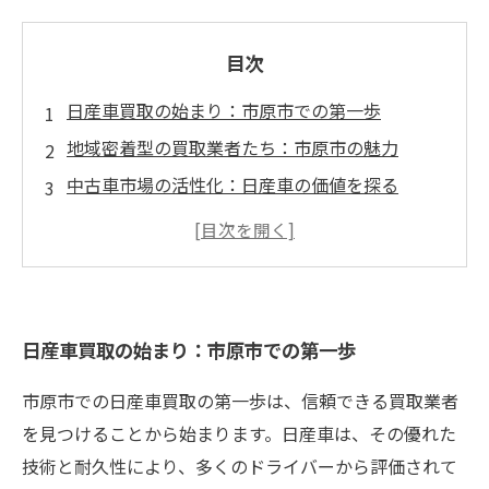
目次
日産車買取の始まり：市原市での第一歩
地域密着型の買取業者たち：市原市の魅力
中古車市場の活性化：日産車の価値を探る
買取ポイントを押さえる：日産車を高く売るた
めの秘訣
思い出を大切に：日産車の価値をしっかり評価
市原市での安心の売却体験：満足のいく取引を
日産車買取の始まり：市原市での第一歩
目指して
日産車買取の未来：市原市での新しい試み
市原市での日産車買取の第一歩は、信頼できる買取業者
を見つけることから始まります。日産車は、その優れた
技術と耐久性により、多くのドライバーから評価されて