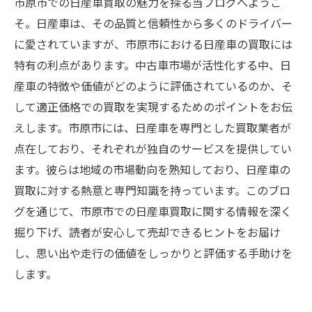
市原市での日産車買取の魅力を探る当ブログへようこ
そ。日産車は、その品質と信頼性から多くのドライバー
に愛されていますが、市原市における日産車の買取には
特有の利点があります。中古車市場が活性化する中、日
産車の特徴や価値がどのように評価されているのか、そ
して適正価格での買取を実現するためのポイントをお伝
えします。市原市には、日産車を専門とした買取業者が
点在しており、それぞれが独自のサービスを提供してい
ます。彼らは地域の市場動向を熟知しており、日産車の
買取に対する熱意と専門知識を持っています。このブロ
グを通じて、市原市での日産車買取に関する情報を深く
掘り下げ、読者が安心して売却できるヒントをお届け
し、思い出や走行の価値をしっかりと評価する手助けを
します。