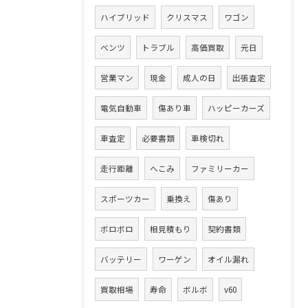
ハイブリッド
クリスマス
ワゴン
ベンツ
トラブル
高価買取
元日
営業マン
現金
成人の日
出張査定
電気自動車
傷あり車
ハッピーカーズ
車査定
必要書類
車検切れ
走行距離
へこみ
ファミリーカー
スポーツカー
乗換え
傷あり
ボロボロ
相見積もり
契約書類
バッテリー
ワーゲン
オイル漏れ
買取相場
寿命
ボルボ
v60