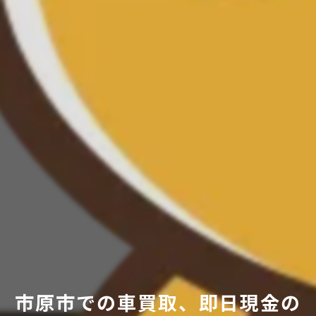
市原市での車買取、即日現金の