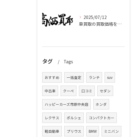
2025/07/12
車買取の買取価格を千葉県市原市で高くするための業者選びと査定比較ポイント
タグ
Tags
おすすめ
一括査定
ランチ
suv
中古車
クーペ
口コミ
セダン
ハッピーカーズ市原中央店
ホンダ
レクサス
ポルシェ
コンパクトカー
軽自動車
プリウス
BMW
ミニバン