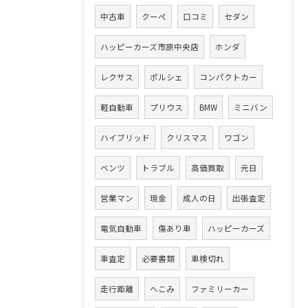
中古車
クーペ
口コミ
セダン
ハッピーカーズ市原中央店
ホンダ
レクサス
ポルシェ
コンパクトカー
軽自動車
プリウス
BMW
ミニバン
ハイブリッド
クリスマス
ワゴン
ベンツ
トラブル
高価買取
元日
営業マン
現金
成人の日
出張査定
電気自動車
傷あり車
ハッピーカーズ
車査定
必要書類
車検切れ
走行距離
へこみ
ファミリーカー