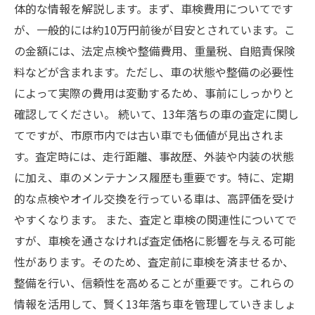
体的な情報を解説します。まず、車検費用についてです
が、一般的には約10万円前後が目安とされています。こ
の金額には、法定点検や整備費用、重量税、自賠責保険
料などが含まれます。ただし、車の状態や整備の必要性
によって実際の費用は変動するため、事前にしっかりと
確認してください。 続いて、13年落ちの車の査定に関し
てですが、市原市内では古い車でも価値が見出されま
す。査定時には、走行距離、事故歴、外装や内装の状態
に加え、車のメンテナンス履歴も重要です。特に、定期
的な点検やオイル交換を行っている車は、高評価を受け
やすくなります。 また、査定と車検の関連性についてで
すが、車検を通さなければ査定価格に影響を与える可能
性があります。そのため、査定前に車検を済ませるか、
整備を行い、信頼性を高めることが重要です。これらの
情報を活用して、賢く13年落ち車を管理していきましょ