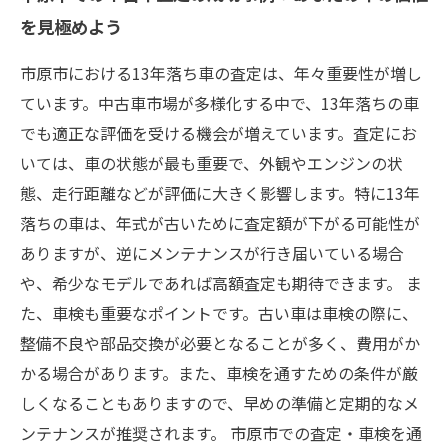
を見極めよう
市原市における13年落ち車の査定は、年々重要性が増し
ています。中古車市場が多様化する中で、13年落ちの車
でも適正な評価を受ける機会が増えています。査定にお
いては、車の状態が最も重要で、外観やエンジンの状
態、走行距離などが評価に大きく影響します。特に13年
落ちの車は、年式が古いために査定額が下がる可能性が
ありますが、逆にメンテナンスが行き届いている場合
や、希少なモデルであれば高額査定も期待できます。 ま
た、車検も重要なポイントです。古い車は車検の際に、
整備不良や部品交換が必要となることが多く、費用がか
かる場合があります。また、車検を通すための条件が厳
しくなることもありますので、早めの準備と定期的なメ
ンテナンスが推奨されます。 市原市での査定・車検を通