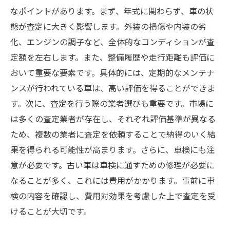
なポイントがあります。まず、年式に関わらず、車の状
態が査定に大きく影響します。外装の損傷や内装の劣
化、エンジンの調子など、全体的なコンディションが査
定額を左右します。また、整備履歴や走行距離も評価に
おいて重要な要素です。具体的には、定期的なメンテナ
ンスが行われている車は、高い評価を得ることができま
す。次に、査定を行う際の業者選びも重要です。市場に
は多くの査定業者が存在し、それぞれ評価基準が異なる
ため、複数の業者に査定を依頼することで納得のいく結
果を得られる可能性が高まります。さらに、車検にも注
意が必要です。古い車は車検に通すための修理が必要に
なることが多く、これには費用がかかります。事前に車
検の内容を確認し、費用対効果を考慮した上で査定を受
けることが大切です。