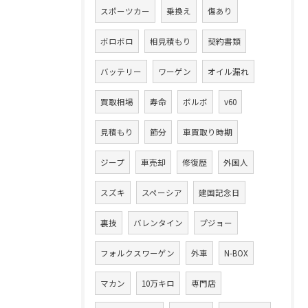
スポーツカー
乗換え
傷あり
ボロボロ
相見積もり
契約書類
バッテリー
ワーゲン
オイル漏れ
買取相場
寿命
ボルボ
v60
見積もり
節分
車買取り時期
ジープ
車売却
修復歴
外国人
スズキ
スペーシア
建国記念日
裏技
バレンタイン
プジョー
フォルクスワーゲン
外車
N-BOX
マカン
10万キロ
専門店