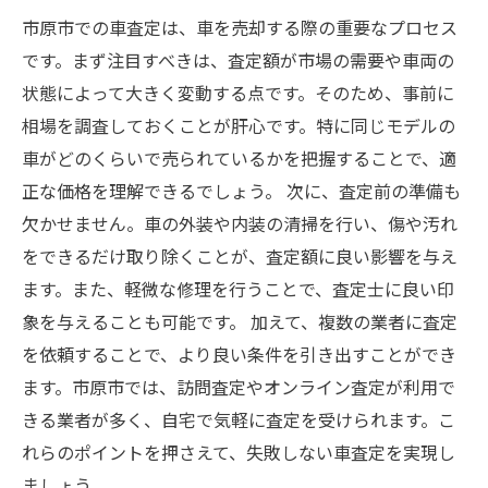
複数の業者に査定を依頼するメリットとは？
市原市での車査定は、車を売却する際の重要なプロセス
市原市の訪問査定とオンライン査定、どちらが
です。まず注目すべきは、査定額が市場の需要や車両の
良いの？
状態によって大きく変動する点です。そのため、事前に
車査定成功の秘訣、すべての注意点をまとめて
相場を調査しておくことが肝心です。特に同じモデルの
解説
車がどのくらいで売られているかを把握することで、適
正な価格を理解できるでしょう。 次に、査定前の準備も
欠かせません。車の外装や内装の清掃を行い、傷や汚れ
をできるだけ取り除くことが、査定額に良い影響を与え
ます。また、軽微な修理を行うことで、査定士に良い印
象を与えることも可能です。 加えて、複数の業者に査定
を依頼することで、より良い条件を引き出すことができ
ます。市原市では、訪問査定やオンライン査定が利用で
きる業者が多く、自宅で気軽に査定を受けられます。こ
れらのポイントを押さえて、失敗しない車査定を実現し
ましょう。