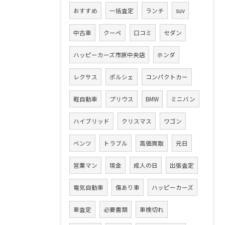
おすすめ
一括査定
ランチ
suv
中古車
クーペ
口コミ
セダン
ハッピーカーズ市原中央店
ホンダ
レクサス
ポルシェ
コンパクトカー
軽自動車
プリウス
BMW
ミニバン
ハイブリッド
クリスマス
ワゴン
ベンツ
トラブル
高価買取
元日
営業マン
現金
成人の日
出張査定
電気自動車
傷あり車
ハッピーカーズ
車査定
必要書類
車検切れ