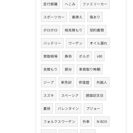
走行距離
へこみ
ファミリーカー
スポーツカー
乗換え
傷あり
ボロボロ
相見積もり
契約書類
バッテリー
ワーゲン
オイル漏れ
買取相場
寿命
ボルボ
v60
見積もり
節分
車買取り時期
ジープ
車売却
修復歴
外国人
スズキ
スペーシア
建国記念日
裏技
バレンタイン
プジョー
フォルクスワーゲン
外車
N-BOX