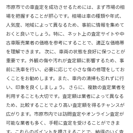
市原市での車査定を成功させるためには、まず市場の相
場を把握することが肝心です。相場は車の種類や年式、
人気度、地域によって異なるため、事前に情報を集めて
おくと良いでしょう。特に、ネット上の査定サイトや中
古車販売業者の価格を参考にすることで、適正な価格帯
を理解できます。 次に、車両の状態を良好に保つことが
重要です。外観の傷や汚れが査定額に影響するため、事
前に洗車を行い、必要に応じて小さな傷の修理をしてお
くことをお勧めします。また、車内の清掃も忘れずに行
い、印象を良くしましょう。 さらに、複数の査定業者を
利用することも大切です。査定額は業者によって異なる
ため、比較することでより高い査定額を得るチャンスが
広がります。市原市内では訪問査定やオンライン査定が
可能な業者も多く、手軽に査定を受けることができま
す。これらのポイントを押さえることで、納得のいく査