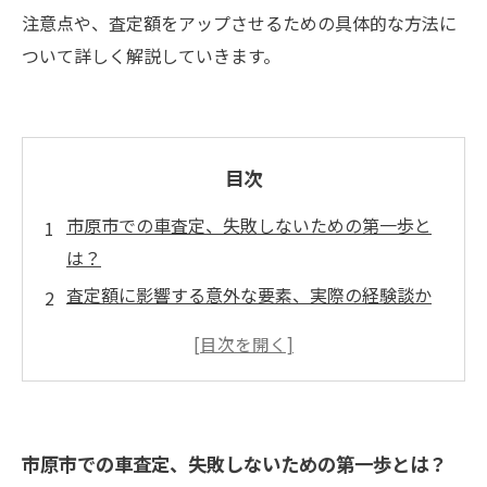
注意点や、査定額をアップさせるための具体的な方法に
ついて詳しく解説していきます。
目次
市原市での車査定、失敗しないための第一歩と
は？
査定額に影響する意外な要素、実際の経験談か
ら学ぼう
市場の相場を把握し、納得のいく査定額を引き
出す方法
清掃と簡単な修理で査定額アップ！具体的なテ
市原市での車査定、失敗しないための第一歩とは？
クニック