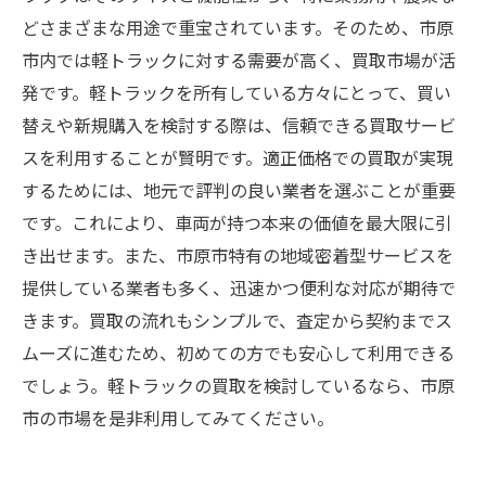
市原市における軽トラック買取の未来と可能性
どさまざまな用途で重宝されています。そのため、市原
を探る
市内では軽トラックに対する需要が高く、買取市場が活
発です。軽トラックを所有している方々にとって、買い
替えや新規購入を検討する際は、信頼できる買取サービ
スを利用することが賢明です。適正価格での買取が実現
するためには、地元で評判の良い業者を選ぶことが重要
です。これにより、車両が持つ本来の価値を最大限に引
き出せます。また、市原市特有の地域密着型サービスを
提供している業者も多く、迅速かつ便利な対応が期待で
きます。買取の流れもシンプルで、査定から契約までス
ムーズに進むため、初めての方でも安心して利用できる
でしょう。軽トラックの買取を検討しているなら、市原
市の市場を是非利用してみてください。