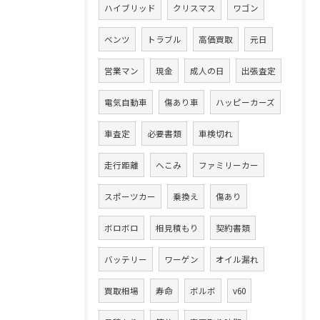
ハイブリッド
クリスマス
ワゴン
ベンツ
トラブル
高価買取
元日
営業マン
現金
成人の日
出張査定
電気自動車
傷あり車
ハッピーカーズ
車査定
必要書類
車検切れ
走行距離
へこみ
ファミリーカー
スポーツカー
乗換え
傷あり
ボロボロ
相見積もり
契約書類
バッテリー
ワーゲン
オイル漏れ
買取相場
寿命
ボルボ
v60