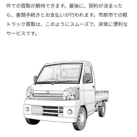
件での買取が期待できます。最後に、契約が決まった
ら、書類手続きとお支払いが行われます。市原市での軽
トラック買取は、このようにスムーズで、非常に便利な
サービスです。