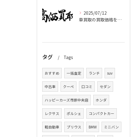
2025/07/12
車買取の買取価格を千葉県市原市で高くするための業者選びと査定比較ポイント
タグ
Tags
おすすめ
一括査定
ランチ
suv
中古車
クーペ
口コミ
セダン
ハッピーカーズ市原中央店
ホンダ
レクサス
ポルシェ
コンパクトカー
軽自動車
プリウス
BMW
ミニバン