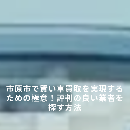
市原市で賢い車買取を実現する
ための極意！評判の良い業者を
探す方法