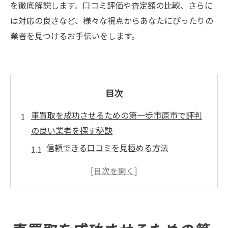
を徹底解説します。口コミ評価や査定額の比較、さらに
は対応の良さなど、様々な視点からあなたにぴったりの
業者を見つけるお手伝いをします。
目次
車買取を成功させるための第一歩市原市で評判
の良い業者を探す秘訣
信頼できる口コミを見極める方法
市原市の地域特性を活かした業者選び
オンラインレビューの活用で失敗を防ぐ
過去の取引を基にした業者の信頼性確認
市原市内での買取実績が高い業者を探す