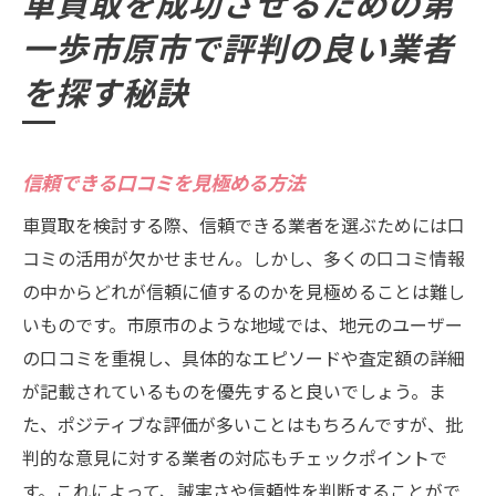
車買取を成功させるための第
業者との信頼関係を築くためのポイント
一歩市原市で評判の良い業者
口コミを活用した車買取業者の選び方市原市で
を探す秘訣
の成功例
口コミを活用した成功事例の紹介
市原市での口コミ評価と実際の査定額の関
信頼できる口コミを見極める方法
係
車買取を検討する際、信頼できる業者を選ぶためには口
信頼できる口コミを見分けるためのチェッ
コミの活用が欠かせません。しかし、多くの口コミ情報
クポイント
の中からどれが信頼に値するのかを見極めることは難し
口コミ評価が高い業者の共通点
いものです。市原市のような地域では、地元のユーザー
オンラインプラットフォームを利用した情
の口コミを重視し、具体的なエピソードや査定額の詳細
報収集
が記載されているものを優先すると良いでしょう。ま
口コミから得る信頼性の高い情報の活用法
た、ポジティブな評価が多いことはもちろんですが、批
市原市での車買取査定額で差をつけるための具
判的な意見に対する業者の対応もチェックポイントで
体的戦略
す。これによって、誠実さや信頼性を判断することがで