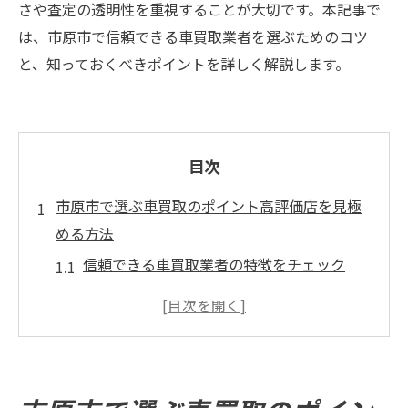
さや査定の透明性を重視することが大切です。本記事で
は、市原市で信頼できる車買取業者を選ぶためのコツ
と、知っておくべきポイントを詳しく解説します。
目次
市原市で選ぶ車買取のポイント高評価店を見極
める方法
信頼できる車買取業者の特徴をチェック
高評価店の口コミから学ぶ選び方
査定の透明性が高い業者の見つけ方
市原市での評判が良い車買取店の探し方
高評価店が提供する特典の活用法