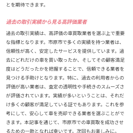
とを期待できます。
顧客が語る高評価店の魅力
市原市での口コミの影響力を探る
過去の取引実績から見る高評価業者
信頼されるための口コミ活用法
過去の取引実績は、高評価の車買取業者を選ぶ上で重要
な指標となります。市原市で多くの実績を持つ業者は、
信頼性が高く、安定したサービスを提供しています。過
去にどれだけの車を買い取ったか、そしてその顧客満足
度はどうだったかを把握することで、信頼できる業者を
見つける手助けとなります。特に、過去の利用者からの
評価が高い業者は、査定の透明性や手続きのスムーズさ
が評価されています。実績が多いということは、それだ
け多くの顧客が満足している証でもあります。これを参
考にして、安心して車を売却できる業者を選ぶことがで
きます。本記事を通じて、市原市での車買取を成功させ
るための一助となれば幸いです。次回もお楽しみに。