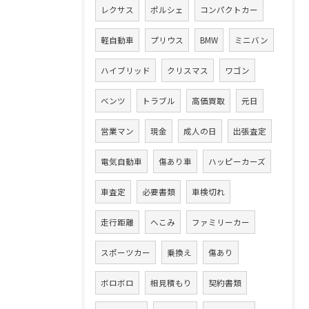
レクサス
ポルシェ
コンパクトカー
軽自動車
プリウス
BMW
ミニバン
ハイブリッド
クリスマス
ワゴン
ベンツ
トラブル
高価買取
元日
営業マン
現金
成人の日
出張査定
電気自動車
傷あり車
ハッピーカーズ
車査定
必要書類
車検切れ
走行距離
へこみ
ファミリーカー
スポーツカー
乗換え
傷あり
ボロボロ
相見積もり
契約書類