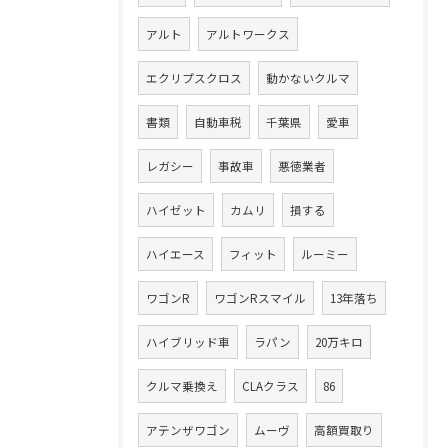
アルト
アルトワークス
エクリプスクロス
動かないクルマ
書類
自動車税
千葉県
愛車
レガシー
事故車
悪徳業者
ハイゼット
カムリ
損する
ハイエース
フィット
ルーミー
ワゴンR
ワゴンRスマイル
13年落ち
ハイブリッド車
ラパン
20万キロ
クルマ乗換え
CLAクラス
86
アテンザワゴン
ムーヴ
高額買取り