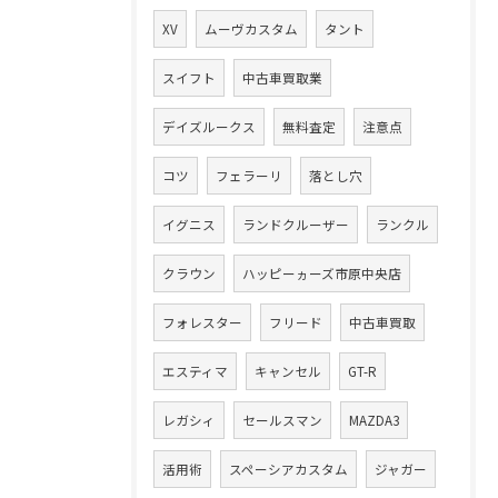
XV
ムーヴカスタム
タント
スイフト
中古車買取業
デイズルークス
無料査定
注意点
コツ
フェラーリ
落とし穴
イグニス
ランドクルーザー
ランクル
クラウン
ハッピーヵーズ市原中央店
フォレスター
フリード
中古車買取
エスティマ
キャンセル
GT-R
レガシィ
セールスマン
MAZDA3
活用術
スペーシアカスタム
ジャガー