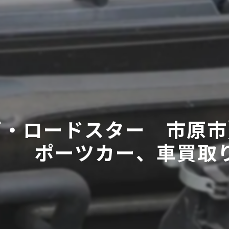
ダ・ロードスター 市原市
ポーツカー、車買取