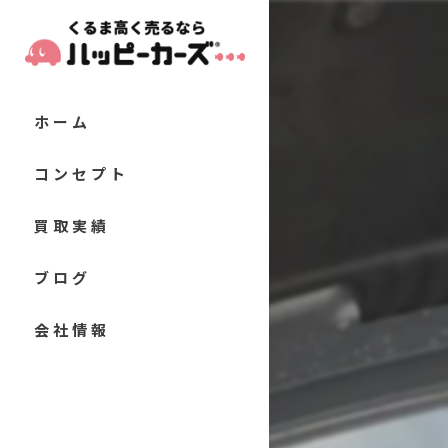
ホーム
コンセプト
代表あいさつ
買取実績
当店の特徴
お客様の声
ブログ
軽自動車
よくある質問
コラム
会社情報
コンパクトカー
セダン
クーペ