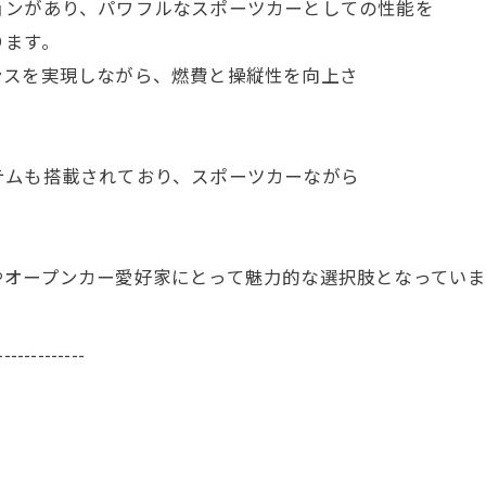
ョンがあり、パワフルなスポーツカーとしての性能を
ります。
ンスを実現しながら、燃費と操縦性を向上さ
テムも搭載されており、スポーツカーながら
やオープンカー愛好家にとって魅力的な選択肢となっていま
-------------