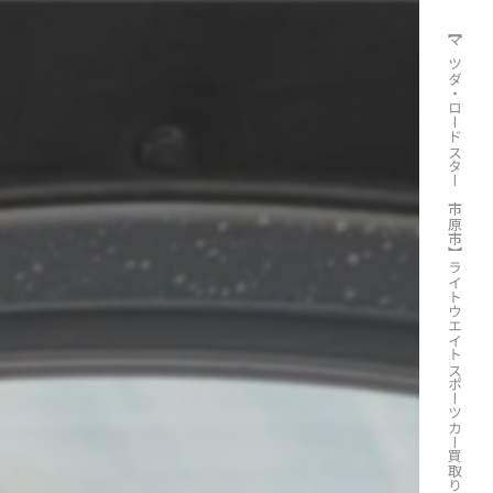
【マツダ・ロードスター 市原市】ライトウエイトスポーツカー買取ります。