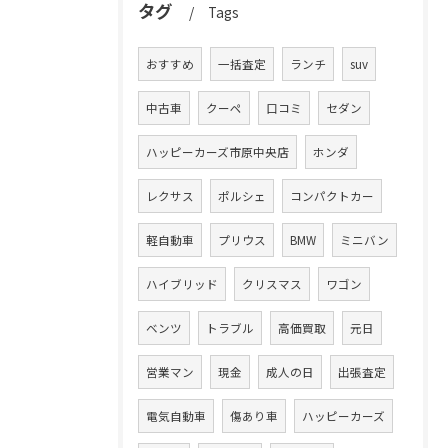
タグ
Tags
おすすめ
一括査定
ランチ
suv
中古車
クーペ
口コミ
セダン
ハッピーカーズ市原中央店
ホンダ
レクサス
ポルシェ
コンパクトカー
軽自動車
プリウス
BMW
ミニバン
ハイブリッド
クリスマス
ワゴン
ベンツ
トラブル
高価買取
元日
営業マン
現金
成人の日
出張査定
電気自動車
傷あり車
ハッピーカーズ