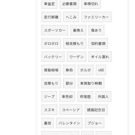
車査定
必要書類
車検切れ
走行距離
へこみ
ファミリーカー
スポーツカー
乗換え
傷あり
ボロボロ
相見積もり
契約書類
バッテリー
ワーゲン
オイル漏れ
買取相場
寿命
ボルボ
v60
見積もり
節分
車買取り時期
ジープ
車売却
修復歴
外国人
スズキ
スペーシア
建国記念日
裏技
バレンタイン
プジョー