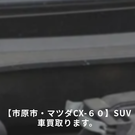
【市原市・マツダCX-６０】SUV
車買取ります。