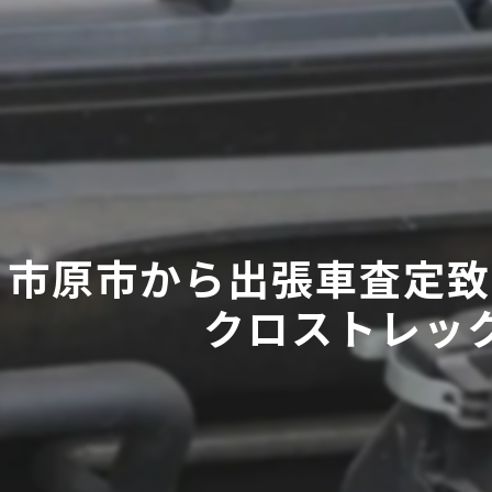
・市原市から出張車査定
クロストレッ