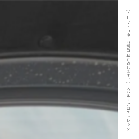
【SUV・市原で出張車査定致します。】スバル・クロストレック