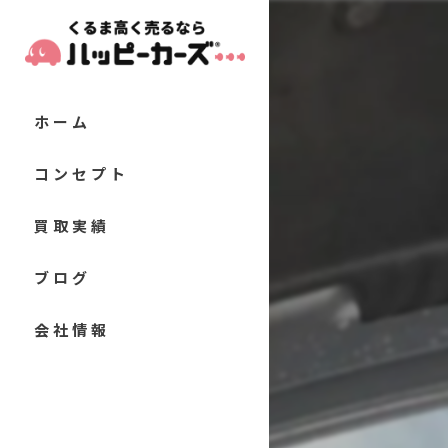
ホーム
コンセプト
代表あいさつ
買取実績
当店の特徴
お客様の声
ブログ
軽自動車
よくある質問
コラム
会社情報
コンパクトカー
セダン
クーペ