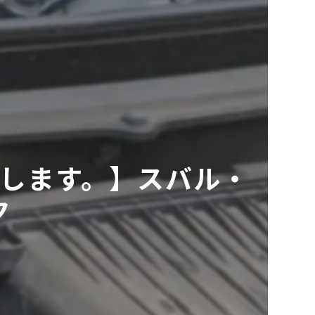
致します。】スバル・
ク