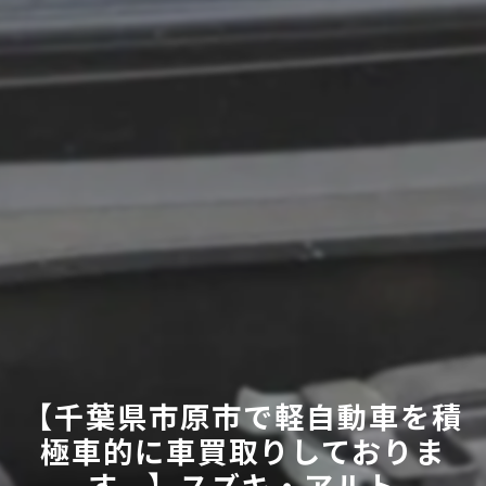
【千葉県市原市で軽自動車を積
極車的に車買取りしておりま
す。】スズキ・アルト