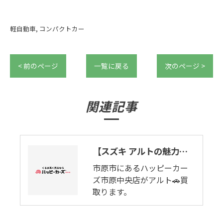
軽自動車
コンパクトカー
< 前のページ
一覧に戻る
次のページ >
関連記事
【スズキ アルトの魅力を紹介】アルト47万円。市原市にあるハッピーカーズ市原中央店がスズキ アルト🚙買います。
市原市にあるハッピーカー
ズ市原中央店がアルト🚗買
取ります。