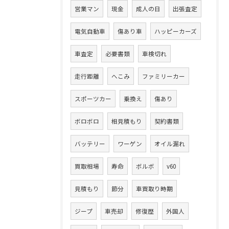
営業マン
現金
成人の日
出張査定
電気自動車
傷あり車
ハッピーカーズ
車査定
必要書類
車検切れ
走行距離
へこみ
ファミリーカー
スポーツカー
乗換え
傷あり
ボロボロ
相見積もり
契約書類
バッテリー
ワーゲン
オイル漏れ
買取相場
寿命
ボルボ
v60
見積もり
節分
車買取り時期
ジープ
車売却
修復歴
外国人