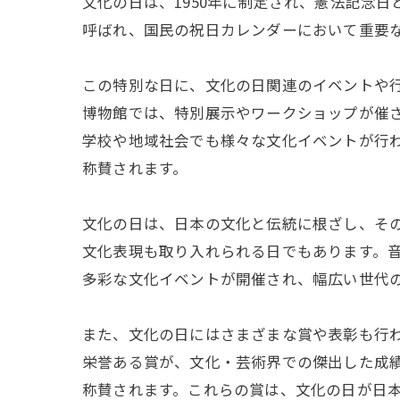
文化の日は、1950年に制定され、憲法記念
呼ばれ、国民の祝日カレンダーにおいて重要
この特別な日に、文化の日関連のイベントや
博物館では、特別展示やワークショップが催
学校や地域社会でも様々な文化イベントが行
称賛されます。
文化の日は、日本の文化と伝統に根ざし、そ
文化表現も取り入れられる日でもあります。
多彩な文化イベントが開催され、幅広い世代
また、文化の日にはさまざまな賞や表彰も行
栄誉ある賞が、文化・芸術界での傑出した成
称賛されます。これらの賞は、文化の日が日