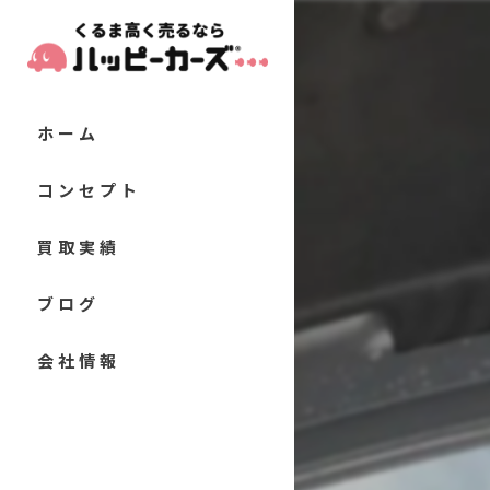
ホーム
コンセプト
代表あいさつ
買取実績
当店の特徴
お客様の声
ブログ
軽自動車
よくある質問
コラム
会社情報
コンパクトカー
セダン
クーペ