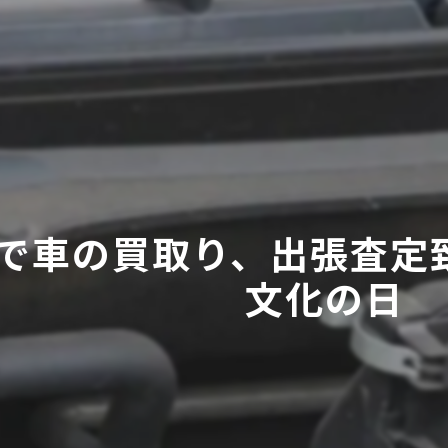
で車の買取り、出張査定致
文化の日