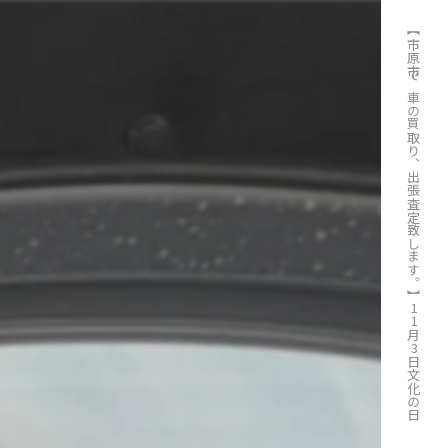
【市原市で車の買取り、出張査定致します。】11月3日文化の日