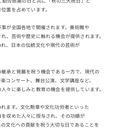
日と勤労感謝の日と共に「秋の三大祝日」と
な位置を占めています。
行事が全国各地で開催されます。美術館や
され、芸術や歴史に触れる機会が提供されます。
われ、日本の伝統文化や現代の芸術が
の継承と発展を祝う機会である一方で、現代の
音楽コンサート、舞台公演、文学講座など、
の人々に楽しみと教育の機会を提供しています。
われます。文化勲章や文化功労者といった
績を収めた人々に授与され、その功績が
本の文化への貢献を祝う大切な日であることを