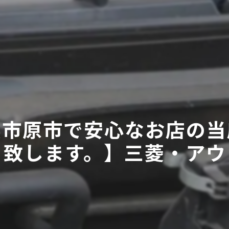
市原市で安心なお店の当
致します。】三菱・アウ