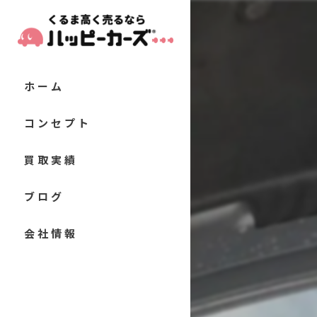
ホーム
コンセプト
代表あいさつ
買取実績
当店の特徴
お客様の声
ブログ
軽自動車
よくある質問
コラム
会社情報
コンパクトカー
セダン
クーペ