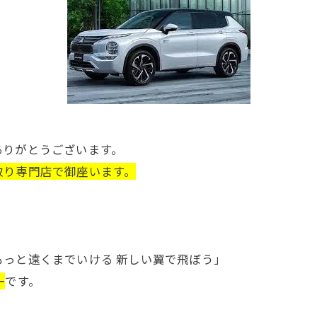
ありがとうございます。
取り専門店で御座います。
っと遠くまでいける 新しい翼で飛ぼう」
ー
です。