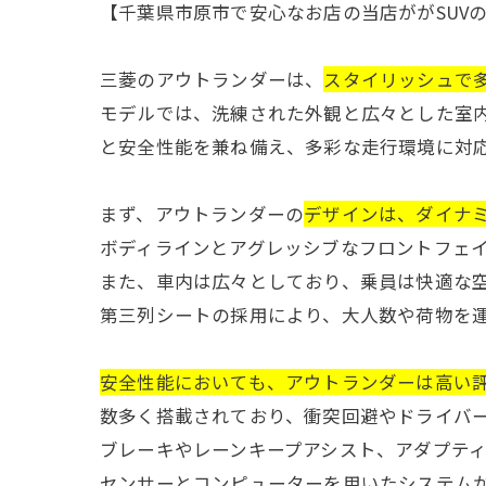
【千葉県市原市で安心なお店の当店ががSUV
三菱のアウトランダーは、
スタイリッシュで多
モデルでは、洗練された外観と広々とした室
と安全性能を兼ね備え、多彩な走行環境に対
まず、アウトランダーの
デザインは、ダイナ
ボディラインとアグレッシブなフロントフェ
また、車内は広々としており、乗員は快適な
第三列シートの採用により、大人数や荷物を
安全性能においても、アウトランダーは高い
数多く搭載されており、衝突回避やドライバ
ブレーキやレーンキープアシスト、アダプテ
センサーとコンピューターを用いたシステム