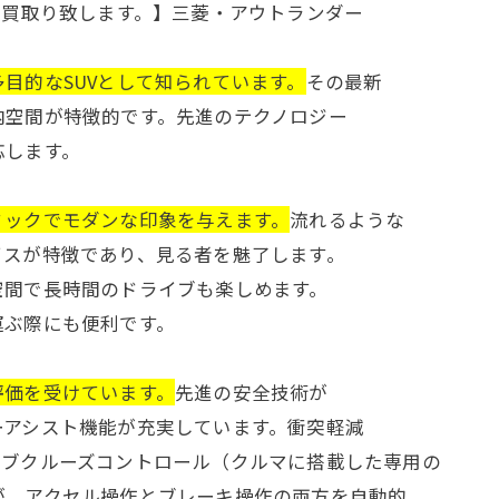
の買取り致します。】三菱・アウトランダー
目的なSUVとして知られています。
その最新
内空間が特徴的です。先進のテクノロジー
応します。
ミックでモダンな印象を与えます。
流れるような
イスが特徴であり、見る者を魅了します。
空間で長時間のドライブも楽しめます。
運ぶ際にも便利です。
評価を受けています。
先進の安全技術が
ーアシスト機能が充実しています。衝突軽減
ィブクルーズコントロール（クルマに搭載した専用の
が、アクセル操作とブレーキ操作の両方を自動的