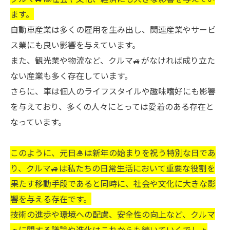
ます。
自動車産業は多くの雇用を生み出し、関連産業やサービ
ス業にも良い影響を与えています。
また、観光業や物流など、クルマ🚙がなければ成り立た
ない産業も多く存在しています。
さらに、車は個人のライフスタイルや趣味嗜好にも影響
を与えており、多くの人々にとっては愛着のある存在と
なっています。
このように、元日🎍は新年の始まりを祝う特別な日であ
り、クルマ🚙は私たちの日常生活において重要な役割を
果たす移動手段であると同時に、社会や文化に大きな影
響を与える存在です。
技術の進歩や環境への配慮、安全性の向上など、クルマ
🚙に関する議論や進化はこれからも続いていくでしょ