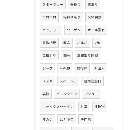
スポーツカー
乗換え
傷あり
ボロボロ
相見積もり
契約書類
バッテリー
ワーゲン
オイル漏れ
買取相場
寿命
ボルボ
v60
見積もり
節分
車買取り時期
ジープ
車売却
修復歴
外国人
スズキ
スペーシア
建国記念日
裏技
バレンタイン
プジョー
フォルクスワーゲン
外車
N-BOX
マカン
10万キロ
専門店