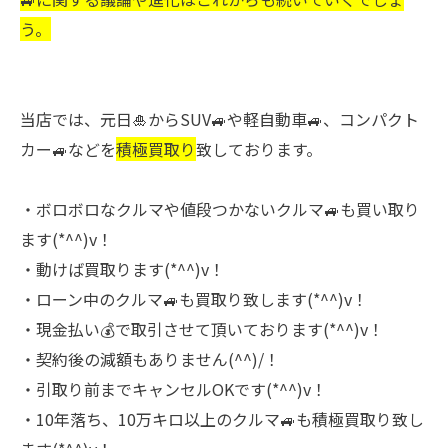
う。
当店では、元日🎍からSUV🚙や軽自動車🚙、コンパクト
カー🚙などを
積極買取り
致しております。
・ボロボロなクルマや値段つかないクルマ🚙も買い取り
ます(*^^)v！
・動けば買取ります(*^^)v！
・ローン中のクルマ🚙も買取り致します(*^^)v！
・現金払い💰で取引させて頂いております(*^^)v！
・契約後の減額もありません(^^)/！
・引取り前までキャンセルOKです(*^^)v！
・10年落ち、10万キロ以上のクルマ🚙も積極買取り致し