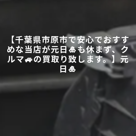
【千葉県市原市で安心でおすす
めな当店が元日🎍も休まず、ク
ルマ🚙の買取り致します。】元
日🎍