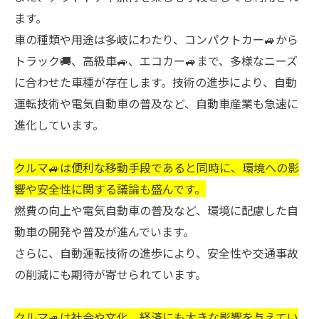
ます。
車の種類や用途は多岐にわたり、コンパクトカー🚙から
トラック🚚、高級車🚙、エコカー🚙まで、多様なニーズ
に合わせた車種が存在します。技術の進歩により、自動
運転技術や電気自動車の普及など、自動車産業も急速に
進化しています。
クルマ🚙は便利な移動手段であると同時に、環境への影
響や安全性に関する議論も盛んです。
燃費の向上や電気自動車の普及など、環境に配慮した自
動車の開発や普及が進んでいます。
さらに、自動運転技術の進歩により、安全性や交通事故
の削減にも期待が寄せられています。
クルマ🚙は社会や文化、経済にも大きな影響を与えてい