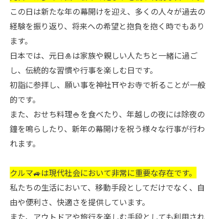
この日は新たな年の幕開けを迎え、多くの人々が過去の
経験を振り返り、将来への希望と抱負を抱く時でもあり
ます。
日本では、元日🎍は家族や親しい人たちと一緒に過ご
し、伝統的な習慣や行事を楽しむ日です。
初詣に参拝し、願い事を神社⛩やお寺で祈ることが一般
的です。
また、おせち料理🍚を食べたり、年越しの夜には除夜の
鐘を鳴らしたり、新年の幕開けを祝う様々な行事が行わ
れます。
クルマ🚙は現代社会において非常に重要な存在です。
私たちの生活において、移動手段としてだけでなく、自
由や便利さ、快適さを提供しています。
また、アウトドアや旅行を楽しむ手段としても利用され