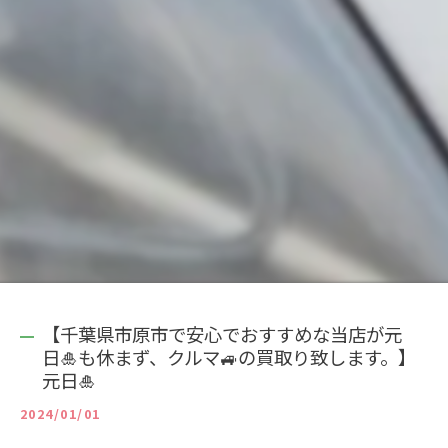
【千葉県市原市で安心でおすすめな当店が元
日🎍も休まず、クルマ🚙の買取り致します。】
元日🎍
2024/01/01