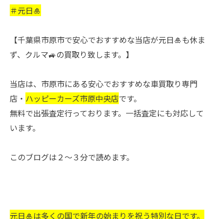
＃元日🎍
【千葉県市原市で安心でおすすめな当店が元日🎍も休ま
ず、クルマ🚙の買取り致します。】
当店は、市原市にある安心でおすすめな車買取り専門
店・
ハッピーカーズ市原中央店
です。
無料で出張査定行っております。一括査定にも対応して
います。
このブログは２～３分で読めます。
元日🎍は多くの国で新年の始まりを祝う特別な日です。