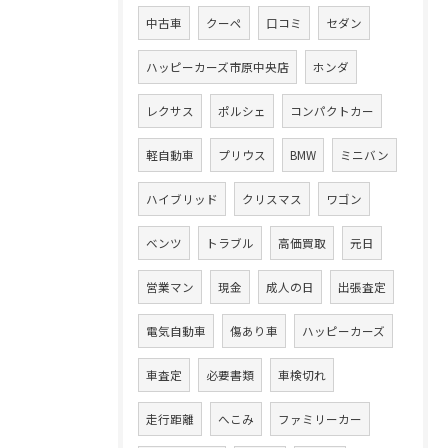
中古車
クーペ
口コミ
セダン
ハッピーカーズ市原中央店
ホンダ
レクサス
ポルシェ
コンパクトカー
軽自動車
プリウス
BMW
ミニバン
ハイブリッド
クリスマス
ワゴン
ベンツ
トラブル
高価買取
元日
営業マン
現金
成人の日
出張査定
電気自動車
傷あり車
ハッピーカーズ
車査定
必要書類
車検切れ
走行距離
へこみ
ファミリーカー