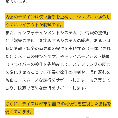
せています。
内装のデザインは使い勝手を重視し、シンプルで操作し
やすいレイアウトが特徴です。
また、インフォテインメントシステム（「情報の提供」
と「娯楽の提供」を実現するシステムの総称、あるいは
特に情報・娯楽の両要素の提供を実現する（一体化され
た）システムの呼び名です）やドライバーアシスト機能
（ドライバーの操作を先読みして、ステアリングの反力
を変化させることで、不要な操作の抑制や、操作遅れを
防止し、スムーズな走行をサポートします）も充実して
おり、快適で便利な走行をサポートします。
さらに、デイズは都市部🏙での利便性を重視した装備を
備えています。