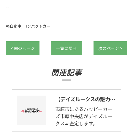
--
軽自動車
コンパクトカー
< 前のページ
一覧に戻る
次のページ >
関連記事
【デイズルークスの魅力】先端技術で、家族はもっと楽しめる。市原市でデイズルークス🚙買取ります。
市原市にあるハッピーカー
ズ市原中央店がデイズルー
クス🚙査定します。