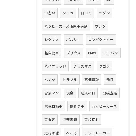
中古車
クーペ
口コミ
セダン
ハッピーカーズ市原中央店
ホンダ
レクサス
ポルシェ
コンパクトカー
軽自動車
プリウス
BMW
ミニバン
ハイブリッド
クリスマス
ワゴン
ベンツ
トラブル
高価買取
元日
営業マン
現金
成人の日
出張査定
電気自動車
傷あり車
ハッピーカーズ
車査定
必要書類
車検切れ
走行距離
へこみ
ファミリーカー