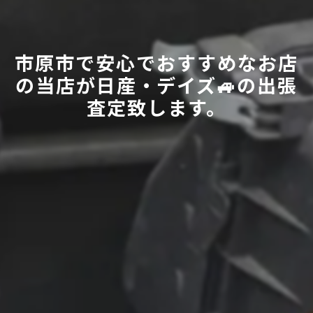
市原市で安心でおすすめなお店
の当店が日産・デイズ🚙の出張
査定致します。