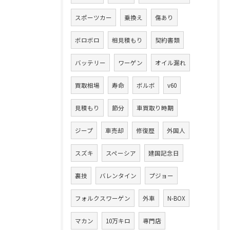
スポーツカー
乗換え
傷あり
ボロボロ
相見積もり
契約書類
バッテリー
ワーゲン
オイル漏れ
買取相場
寿命
ボルボ
v60
見積もり
節分
車買取り時期
ジープ
車売却
修復歴
外国人
スズキ
スペーシア
建国記念日
裏技
バレンタイン
プジョー
フォルクスワーゲン
外車
N-BOX
マカン
10万キロ
専門店