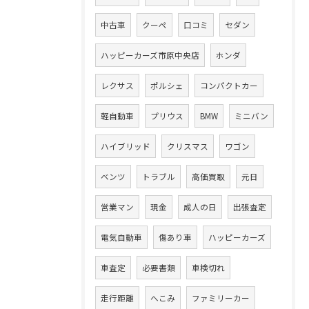
中古車
クーペ
口コミ
セダン
ハッピーカーズ市原中央店
ホンダ
レクサス
ポルシェ
コンパクトカー
軽自動車
プリウス
BMW
ミニバン
ハイブリッド
クリスマス
ワゴン
ベンツ
トラブル
高価買取
元日
営業マン
現金
成人の日
出張査定
電気自動車
傷あり車
ハッピーカーズ
車査定
必要書類
車検切れ
走行距離
へこみ
ファミリーカー