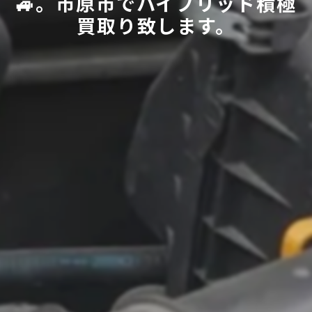
🚙。市原市でハイブリッド積極
買取り致します。