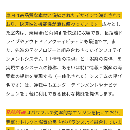
車内は高品質な素材と洗練されたデザインで満たされて
おり、快適性と機能性が兼ね備わっています。
広々とし
た室内は、乗員👪と荷物🧳を快適に収容でき、長距離ド
ライブやアウトドアアクティビティにも最適です。ま
た、先進のテクノロジーと組み合わさったインフォテイ
ンメントシステム（「情報の提供」と「娯楽の提供」を
実現するシステムの総称、あるいは特に情報・娯楽の両
要素の提供を実現する（一体化された）システムの呼び
名です）は、運転中もエンターテインメントやナビゲー
ションを手軽に利用できる便利な機能を提供します。
RAV4🚙
はパワフルで効率的なエンジンを備えており、
豊富なトルクと燃費の良さがバランスよく融合していま