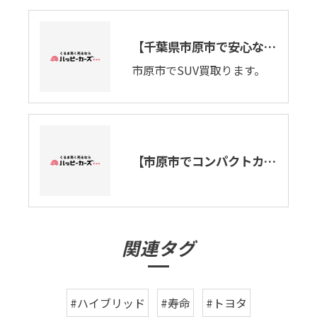
【千葉県市原市で安心なお店の当店ががSUVの買取り致します。】トヨタ・RAV4
市原市でSUV買取ります。
【市原市でコンパクトカーの出張車査定・車買取り致します。】トヨタ・RAV4
関連タグ
#ハイブリッド
#寿命
#トヨタ