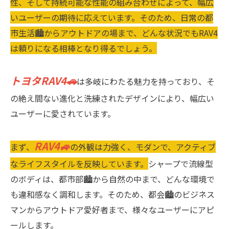
性、そして持続可能な性能の組み合わせによって、幅広
いユーザーの期待に応えています。そのため、日常の都
市生活🏙からアウトドアの場まで、どんな状況でもRAV4
は頼りになる相棒となり得るでしょう。
トヨタRAV4🚗
は多岐にわたる魅力を持っており、そ
の絶え間ない進化と洗練されたデザインにより、幅広い
ユーザーに愛されています。
RAV4🚙
まず、
の外観は力強く、モダンで、アクティブ
なライフスタイルを反映しています。
シャープで流線型
のボディは、都市部🏙から自然の中まで、どんな環境で
も違和感なく調和します。そのため、都会🏙のビジネス
マンからアウトドア愛好者まで、様々なユーザーにアピ
ールします。