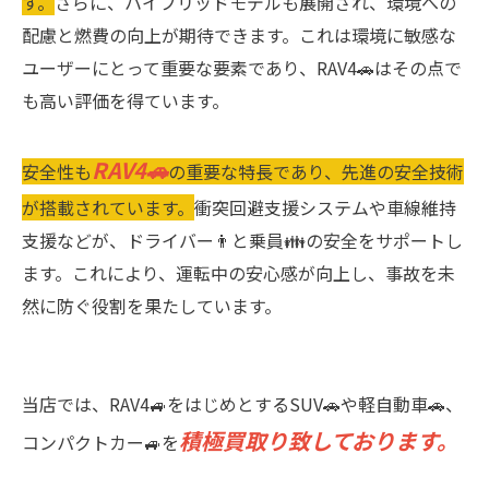
す。
さらに、ハイブリッドモデルも展開され、環境への
配慮と燃費の向上が期待できます。これは環境に敏感な
ユーザーにとって重要な要素であり、RAV4🚗はその点で
も高い評価を得ています。
RAV4🚗
安全性も
の重要な特長であり、先進の安全技術
が搭載されています。
衝突回避支援システムや車線維持
支援などが、ドライバー👨と乗員👪の安全をサポートし
ます。これにより、運転中の安心感が向上し、事故を未
然に防ぐ役割を果たしています。
当店では、RAV4🚙をはじめとするSUV🚗や軽自動車🚗、
積極買取り致しております。
コンパクトカー🚙を