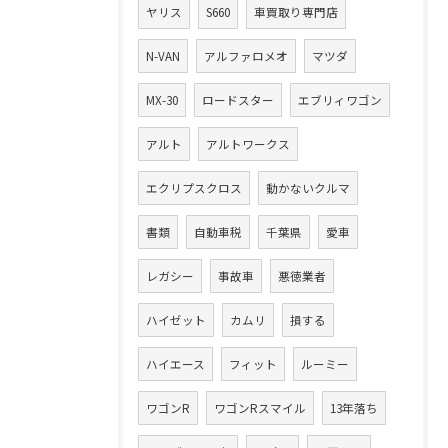
ヤリス
S660
車買取り専門店
N-VAN
アルファロメオ
マツダ
MX-30
ロードスター
エブリィワゴン
アルト
アルトワークス
エクリプスクロス
動かないクルマ
書類
自動車税
千葉県
愛車
レガシー
事故車
悪徳業者
ハイゼット
カムリ
損する
ハイエース
フィット
ルーミー
ワゴンR
ワゴンRスマイル
13年落ち