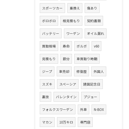
スポーツカー
乗換え
傷あり
ボロボロ
相見積もり
契約書類
バッテリー
ワーゲン
オイル漏れ
買取相場
寿命
ボルボ
v60
見積もり
節分
車買取り時期
ジープ
車売却
修復歴
外国人
スズキ
スペーシア
建国記念日
裏技
バレンタイン
プジョー
フォルクスワーゲン
外車
N-BOX
マカン
10万キロ
専門店