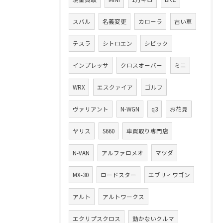
スバル
名義変更
カローラ
古い車
テスラ
シトロエン
シビック
インプレッサ
クロスオーバー
ミニ
WRX
エスクァイア
ゴルフ
ヴァリアント
N-WGN
q3
お花見
ヤリス
S660
車買取り専門店
N-VAN
アルファロメオ
マツダ
MX-30
ロードスター
エブリィワゴン
アルト
アルトワークス
エクリプスクロス
動かないクルマ