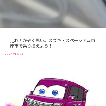
走れ！かぞく思い。スズキ・スぺーシア🚙市
原市で乗り換えよう！
2024/02/10