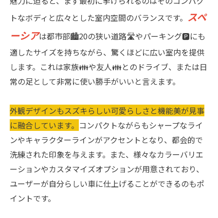
魅力に迫ると、まず最初に挙げられるのはそのコンパク
スペ
トなボディと広々とした室内空間のバランスです。
ーシア
は都市部🏙20の狭い道路🛣やパーキング🅿にも
適したサイズを持ちながら、驚くほどに広い室内を提供
します。これは家族👪や友人👪とのドライブ、または日
常の足として非常に使い勝手がいいと言えます。
外観デザインもスズキらしい可愛らしさと機能美が見事
に融合しています。
コンパクトながらもシャープなライ
ンやキャラクターラインがアクセントとなり、都会的で
洗練された印象を与えます。また、様々なカラーバリエ
ーションやカスタマイズオプションが用意されており、
ユーザーが自分らしい車に仕上げることができるのもポ
イントです。