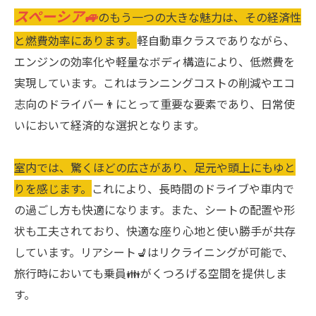
スペーシア🚙
のもう一つの大きな魅力は、その経済性
と燃費効率にあります。
軽自動車クラスでありながら、
エンジンの効率化や軽量なボディ構造により、低燃費を
実現しています。これはランニングコストの削減やエコ
志向のドライバー👨にとって重要な要素であり、日常使
いにおいて経済的な選択となります。
室内では、驚くほどの広さがあり、足元や頭上にもゆと
りを感じます。
これにより、長時間のドライブや車内で
の過ごし方も快適になります。また、シートの配置や形
状も工夫されており、快適な座り心地と使い勝手が共存
しています。リアシート💺はリクライニングが可能で、
旅行時においても乗員👪がくつろげる空間を提供しま
す。