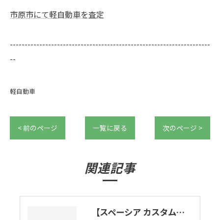
市原市にて軽自動車を査定
--------------------------------------------------------------------
--
軽自動車
< 前のページ
一覧に戻る
次のページ >
関連記事
【スペーシア カスタムの良いとこ悪いとこ】ゼッタイおすすめハイトワゴン。市原市でスペーシアカスタム買取ります。