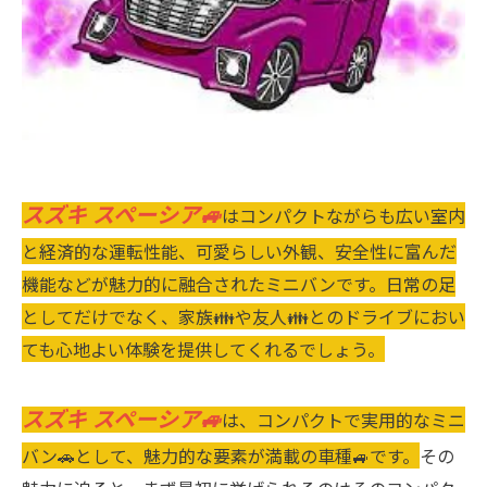
スズキ スペーシア🚙
はコンパクトながらも広い室内
と経済的な運転性能、可愛らしい外観、安全性に富んだ
機能などが魅力的に融合されたミニバンです。日常の足
としてだけでなく、家族👪や友人👪とのドライブにおい
ても心地よい体験を提供してくれるでしょう。
スズキ スペーシア🚙
は、コンパクトで実用的なミニ
バン🚗として、魅力的な要素が満載の車種🚙です。
その