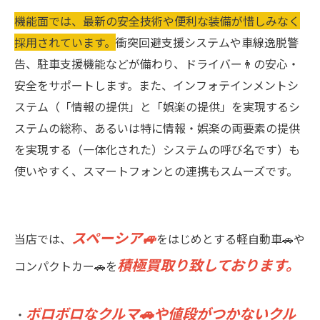
機能面では、最新の安全技術や便利な装備が惜しみなく
採用されています。
衝突回避支援システムや車線逸脱警
告、駐車支援機能などが備わり、ドライバー👨の安心・
安全をサポートします。また、インフォテインメントシ
ステム（「情報の提供」と「娯楽の提供」を実現するシ
ステムの総称、あるいは特に情報・娯楽の両要素の提供
を実現する（一体化された）システムの呼び名です）も
使いやすく、スマートフォンとの連携もスムーズです。
スペーシア🚙
当店では、
をはじめとする軽自動車🚗や
積極買取り致しております。
コンパクトカー🚗を
ボロボロなクルマ🚗や値段がつかないクル
・