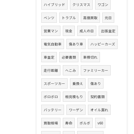
ハイブリッド
クリスマス
ワゴン
ベンツ
トラブル
高価買取
元日
営業マン
現金
成人の日
出張査定
電気自動車
傷あり車
ハッピーカーズ
車査定
必要書類
車検切れ
走行距離
へこみ
ファミリーカー
スポーツカー
乗換え
傷あり
ボロボロ
相見積もり
契約書類
バッテリー
ワーゲン
オイル漏れ
買取相場
寿命
ボルボ
v60