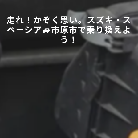
走れ！かぞく思い。スズキ・ス
ぺーシア🚙市原市で乗り換えよ
う！