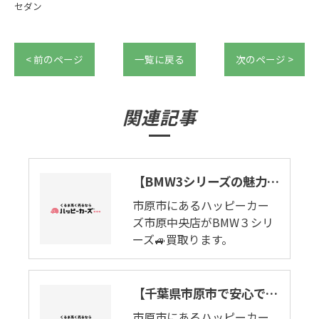
セダン
< 前のページ
一覧に戻る
次のページ >
関連記事
【BMW3シリーズの魅力語ります】駆け抜ける歓び。市原市でBMW3シリーズ🚙買取ります。
市原市にあるハッピーカー
ズ市原中央店がBMW３シリ
ーズ🚙買取ります。
【千葉県市原市で安心でおすすめなお店の当店がセダンの買取り致します。】BMW 3シリーズ セダン
市原市にあるハッピーカー