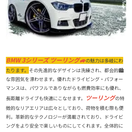
BMW 3シリーズ ツーリング🚙
の魅力は多岐にわ
たります。
その先進的なデザインは洗練され、都会的🏙
な雰囲気を漂わせます。優れたドライビング・パフォー
マンスは、パワフルでありながらも燃費効率にも優れ、
ツーリング
長距離ドライブも快適にこなせます。
の特
徴的なリアエリアは広々としており、荷物を積む際も便
利。革新的なテクノロジーが満載されており、ドライビ
ングをより安全で楽しいものにしてくれます。全体的に