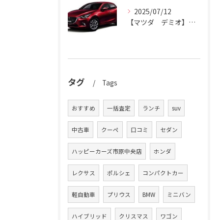
2025/07/12
【マツダ デミオ】デミオの買取りはハッピーカーズ市原中央店におまかせ。
タグ
Tags
おすすめ
一括査定
ランチ
suv
中古車
クーペ
口コミ
セダン
ハッピーカーズ市原中央店
ホンダ
レクサス
ポルシェ
コンパクトカー
軽自動車
プリウス
BMW
ミニバン
ハイブリッド
クリスマス
ワゴン