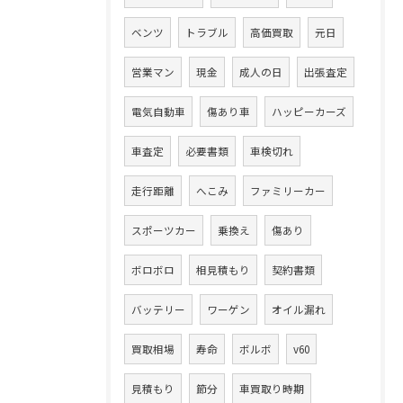
ベンツ
トラブル
高価買取
元日
営業マン
現金
成人の日
出張査定
電気自動車
傷あり車
ハッピーカーズ
車査定
必要書類
車検切れ
走行距離
へこみ
ファミリーカー
スポーツカー
乗換え
傷あり
ボロボロ
相見積もり
契約書類
バッテリー
ワーゲン
オイル漏れ
買取相場
寿命
ボルボ
v60
見積もり
節分
車買取り時期