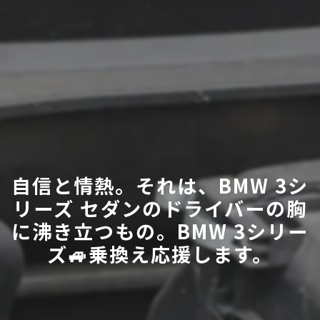
自信と情熱。それは、BMW 3シ
リーズ セダンのドライバーの胸
に沸き立つもの。BMW 3シリー
ズ🚙乗換え応援します。