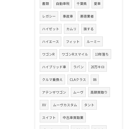
書類
自動車税
千葉県
愛車
レガシー
事故車
悪徳業者
ハイゼット
カムリ
損する
ハイエース
フィット
ルーミー
ワゴンR
ワゴンRスマイル
13年落ち
ハイブリッド車
ラパン
20万キロ
クルマ乗換え
CLAクラス
86
アテンザワゴン
ムーヴ
高額買取り
XV
ムーヴカスタム
タント
スイフト
中古車買取業