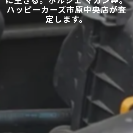
ハッピーカーズ市原中央店が査
定します。