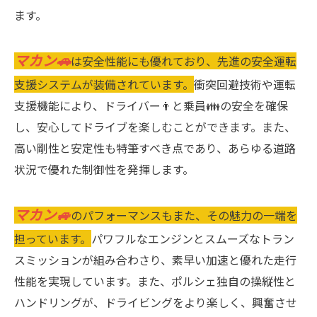
ます。
マカン🚗
は安全性能にも優れており、先進の安全運転
支援システムが装備されています。
衝突回避技術や運転
支援機能により、ドライバー👨と乗員👪の安全を確保
し、安心してドライブを楽しむことができます。また、
高い剛性と安定性も特筆すべき点であり、あらゆる道路
状況で優れた制御性を発揮します。
マカン🚙
のパフォーマンスもまた、その魅力の一端を
担っています。
パワフルなエンジンとスムーズなトラン
スミッションが組み合わさり、素早い加速と優れた走行
性能を実現しています。また、ポルシェ独自の操縦性と
ハンドリングが、ドライビングをより楽しく、興奮させ