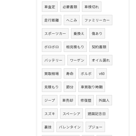
車査定
必要書類
車検切れ
走行距離
へこみ
ファミリーカー
スポーツカー
乗換え
傷あり
ボロボロ
相見積もり
契約書類
バッテリー
ワーゲン
オイル漏れ
買取相場
寿命
ボルボ
v60
見積もり
節分
車買取り時期
ジープ
車売却
修復歴
外国人
スズキ
スペーシア
建国記念日
裏技
バレンタイン
プジョー