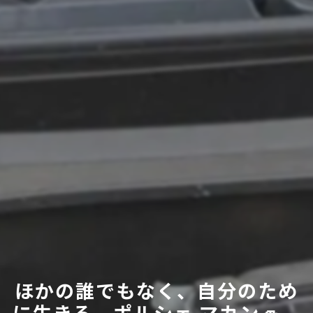
ほかの誰でもなく、自分のため
に生きる。ポルシェ マカン🚙。