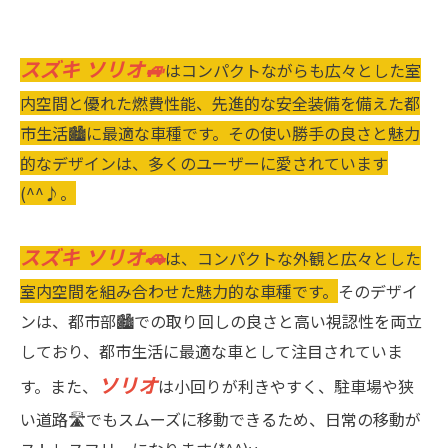
スズキ ソリオ🚙
はコンパクトながらも広々とした室
内空間と優れた燃費性能、先進的な安全装備を備えた都
市生活🏙に最適な車種です。その使い勝手の良さと魅力
的なデザインは、多くのユーザーに愛されています
(^^♪。
スズキ ソリオ🚗
は、コンパクトな外観と広々とした
室内空間を組み合わせた魅力的な車種です。
そのデザイ
ンは、都市部🏙での取り回しの良さと高い視認性を両立
しており、都市生活に最適な車として注目されていま
ソリオ
す。また、
は小回りが利きやすく、駐車場や狭
い道路🛣でもスムーズに移動できるため、日常の移動が