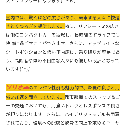
ストレスフリーになります(*^^)v。
室内では、驚くほどの広さがあり、乗車する人々に快適
さとくつろぎを提供します。
特に、リアシート💺の広さ
は他のコンパクトカーを凌駕し、長時間のドライブでも
快適に過ごすことができます。さらに、アップライトな
シートポジションと低い車内床は、乗り降りが容易であ
り、高齢者や体の不自由な人々にも優しい設計となって
います(^^)/。
ソリオ🚗
のエンジン性能も魅力的で、燃費の良さと力
強い加速を両立しています。
都市部🏙でのストップ＆ゴ
ーの交通においても、力強いトルクとレスポンスの良さ
が頼りになります。さらに、ハイブリッドモデルも用意
されており、環境への配慮と燃費の向上を求めるユーザ