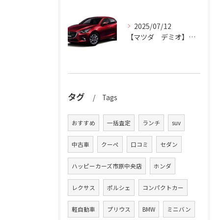
2025/07/12
【マツダ デミオ】デミオの買取りはハッピーカーズ市原中央店におまかせ。
タグ
Tags
おすすめ
一括査定
ランチ
suv
中古車
クーペ
口コミ
セダン
ハッピーカーズ市原中央店
ホンダ
レクサス
ポルシェ
コンパクトカー
軽自動車
プリウス
BMW
ミニバン