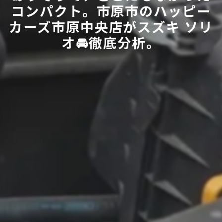
コンパクト。市原市のハッピー
カーズ市原中央店がスズキ ソリ
オ🚘徹底分析。