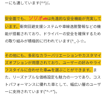
ーにも適しています(^^)/。
ソリオ🚗
安全面でも、
は先進的な安全機能が充実して
います。
衝突回避支援システムや車線逸脱警報などの機
能が搭載されており、ドライバーの安全を確保するため
の取り組みが積極的に行われています(^_-)-☆。
その他にも、多彩なカラーバリエーションやカスタマイ
ズオプションが用意されており、ユーザーの好みやライ
フスタイルに合わせた車🚗を選ぶことができます。
ま
た、リーズナブルな価格設定も魅力の一つであり、コス
トパフォーマンスに優れた車として、幅広い層のユーザ
ーに支持されています(*^-^*)。