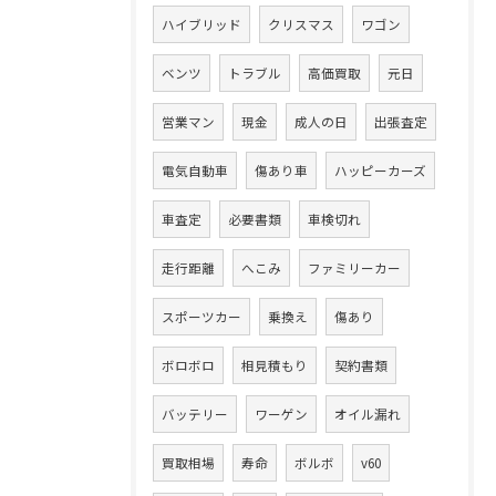
ハイブリッド
クリスマス
ワゴン
ベンツ
トラブル
高価買取
元日
営業マン
現金
成人の日
出張査定
電気自動車
傷あり車
ハッピーカーズ
車査定
必要書類
車検切れ
走行距離
へこみ
ファミリーカー
スポーツカー
乗換え
傷あり
ボロボロ
相見積もり
契約書類
バッテリー
ワーゲン
オイル漏れ
買取相場
寿命
ボルボ
v60