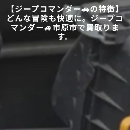
【ジープコマンダー🚗の特徴】
どんな冒険も快適に。ジープコ
マンダー🚙市原市で買取りま
す。