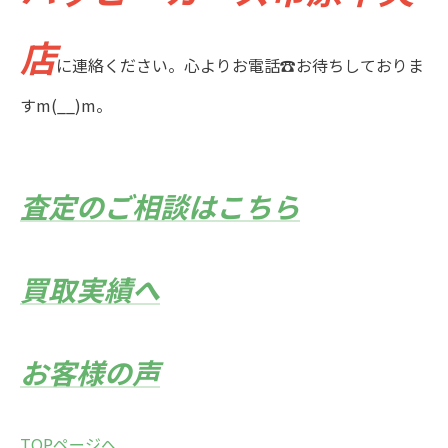
店
に連絡ください。心よりお電話☎お待ちしておりま
すm(__)m。
査定のご相談はこちら
買取実績へ
お客様の声
TOPページへ