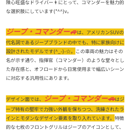
険心旺盛なドライバー👨にとって、コマンダーを魅力的
な選択肢にしています(*^^)v。
ジープ・コマンダー🚙
は、アメリカンSUVの
代名詞であるジープブランドの中でも、特に家族向けに
設計されたモデルです(^_-)-☆。
この車両の魅力はその
名が示す通り、指揮官（コマンダー）のような堂々とし
た存在感と、オフロードから日常使用まで幅広いシーン
に対応する汎用性にあります。
ジープ・コマンダー🚗
デザイン面では、
はジ
ープ特有の堅牢で力強い外観を保ちつつ、洗練されたラ
インとモダンなデザイン要素を取り入れています。
特徴
的な七枚のフロントグリルはジープのアイコンとして、