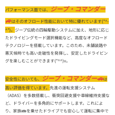
ジープ・コマンダー
パフォーマンス面では、
🚙
はそのオフロード性能において特に優れています(*^-
^*)。
ジープ伝統の四輪駆動システムに加え、地形に応じ
たドライビングモード選択機能など、高度なオフロード
テクノロジーを搭載しています。このため、未舗装路や
悪天候時でも高い走破性を発揮し、安定したドライビン
グを楽しむことができます(*^^)v。
ジープ・コマンダー🚗
安全性においても、
は
高い評価を得ています。
先進の運転支援システム
（ADAS）を多数搭載し、衝突回避支援や車線維持支援な
ど、ドライバーを多角的にサポートします。これによ
り、家族👪を乗せたドライブでも安心して運転に集中で