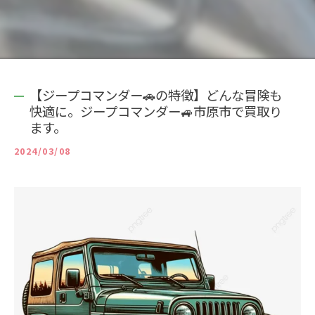
【ジープコマンダー🚗の特徴】どんな冒険も
快適に。ジープコマンダー🚙市原市で買取り
ます。
2024/03/08