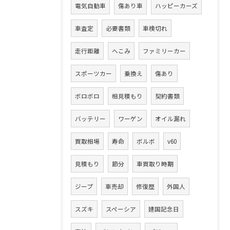
電気自動車
傷あり車
ハッピーカーズ
車査定
必要書類
車検切れ
走行距離
へこみ
ファミリーカー
スポーツカー
乗換え
傷あり
ボロボロ
相見積もり
契約書類
バッテリー
ワーゲン
オイル漏れ
買取相場
寿命
ボルボ
v60
見積もり
節分
車買取り時期
ジープ
車売却
修復歴
外国人
スズキ
スペーシア
建国記念日