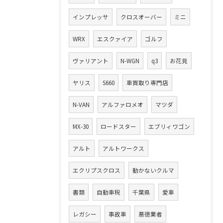
インプレッサ
クロスオーバー
ミニ
WRX
エスクァイア
ゴルフ
ヴァリアント
N-WGN
q3
お花見
ヤリス
S660
車買取り専門店
N-VAN
アルファロメオ
マツダ
MX-30
ロードスター
エブリィワゴン
アルト
アルトワークス
エクリプスクロス
動かないクルマ
書類
自動車税
千葉県
愛車
レガシー
事故車
悪徳業者