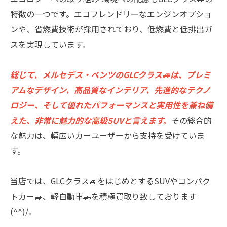
特徴の一つです。エコフレンドリーなエンジンオプショ
ンや、省燃費技術が採用されており、低燃費と低排出ガ
スを実現しています。
総じて、メルセデス・ベンツのGLCクラス🚙は、プレミ
アムなデザイン、高品質なインテリア、先進的なテクノ
ロジー、そして優れたパフォーマンスと実用性を兼ね備
えた、非常に魅力的な高級SUVと言えます。
その総合的
な魅力は、幅広いカーユーザーから支持を受けていま
す。
当店では、GLCクラス🚙をはじめとするSUVやコンパク
トカー🚙、軽自動車🚗を積極買取り致しております
(^^)/。