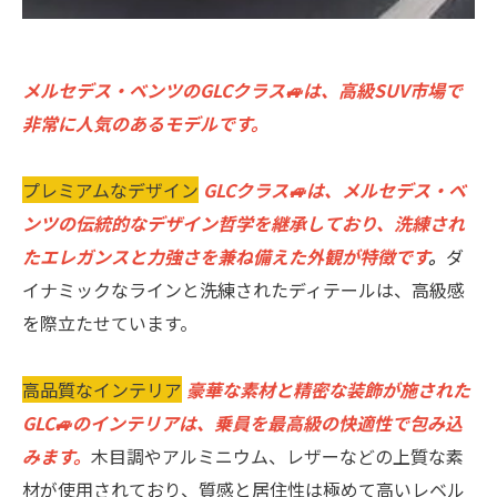
メルセデス・ベンツのGLCクラス🚙は、高級SUV市場で
非常に人気のあるモデルです。
プレミアムなデザイン
GLCクラス🚙は、メルセデス・ベ
ンツの伝統的なデザイン哲学を継承しており、洗練され
たエレガンスと力強さを兼ね備えた外観が特徴です
。
ダ
イナミックなラインと洗練されたディテールは、高級感
を際立たせています。
高品質なインテリア
豪華な素材と精密な装飾が施された
GLC🚙のインテリアは、乗員を最高級の快適性で包み込
みます。
木目調やアルミニウム、レザーなどの上質な素
材が使用されており、質感と居住性は極めて高いレベル