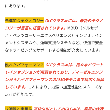
にあります。
先進的なテクノロジー
GLCクラス🚙には、最新のテクノ
ロジーが豊富に搭載されています。
MBUX（メルセデ
ス・ベンツユーザーエクスペリエンス）インフォテイン
メントシステムや、運転支援システムなど、快適で安全
なドライビングをサポートする機能が充実しています。
優れたパフォーマンス
GLCクラス🚙は、様々なパワート
レインオプションが用意されており、ディーゼルエンジ
ンからハイパフォーマンスのAMGモデルまで幅広く展開
しています。
これにより、力強い加速性能とスムーズな
走行が可能です。
快適性と実用性
高級SUVとしてのGLC🚙は、乗員の快適