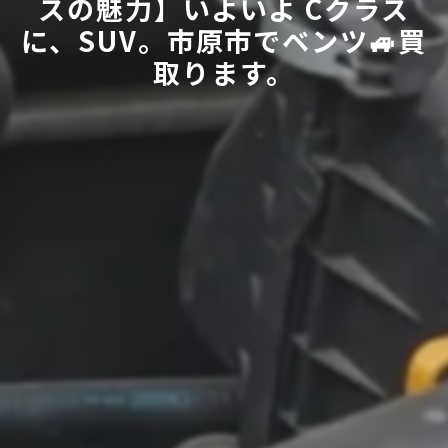
スの魅力】いよいよ Cクラス
に、SUV。市原市でベンツ🚙買
取ります。