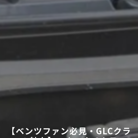
【ベンツファン必見・GLCクラ