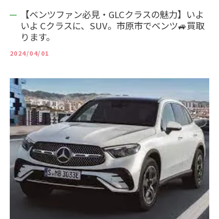
【ベンツファン必見・GLCクラスの魅力】いよ
いよ Cクラスに、SUV。市原市でベンツ🚙買取
ります。
2024/04/01