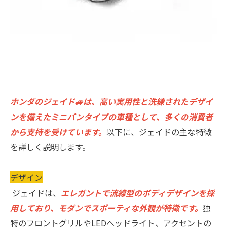
ホンダのジェイド🚙は、高い実用性と洗練されたデザイ
ンを備えたミニバンタイプの車種として、多くの消費者
から支持を受けています。
以下に、ジェイドの主な特徴
を詳しく説明します。
デザイン
ジェイドは、
エレガントで流線型のボディデザインを採
用しており、モダンでスポーティな外観が特徴です。
独
特のフロントグリルやLEDヘッドライト、アクセントの