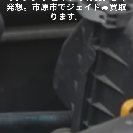
発想。市原市でジェイド🚙買取
ります。