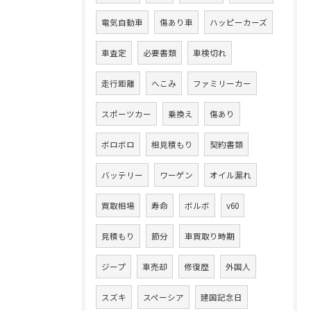
電気自動車
傷あり車
ハッピーカーズ
車査定
必要書類
車検切れ
走行距離
へこみ
ファミリーカー
スポーツカー
乗換え
傷あり
ボロボロ
相見積もり
契約書類
バッテリー
ワーゲン
オイル漏れ
買取相場
寿命
ボルボ
v60
見積もり
節分
車買取り時期
ジープ
車売却
修復歴
外国人
スズキ
スペーシア
建国記念日