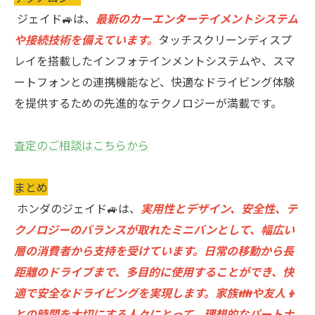
ジェイド🚙は、
最新のカーエンターテイメントシステム
や接続技術を備えています。
タッチスクリーンディスプ
レイを搭載したインフォテインメントシステムや、スマ
ートフォンとの連携機能など、快適なドライビング体験
を提供するための先進的なテクノロジーが満載です。
査定のご相談はこちらから
まとめ
ホンダのジェイド🚙は、
実用性とデザイン、安全性、テ
クノロジーのバランスが取れたミニバンとして、幅広い
層の消費者から支持を受けています。日常の移動から長
距離のドライブまで、多目的に使用することができ、快
適で安全なドライビングを実現します。家族👪や友人👦
との時間を大切にする人々にとって、理想的なパートナ