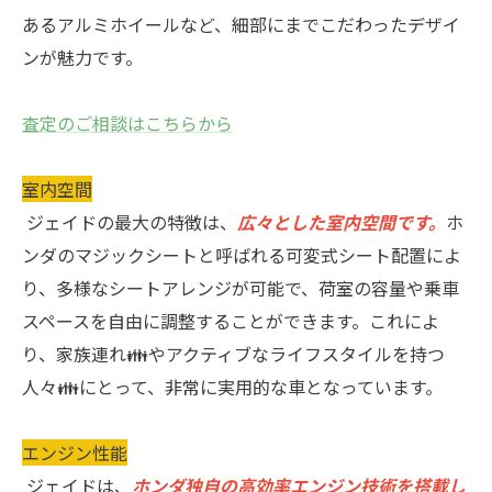
あるアルミホイールなど、細部にまでこだわったデザイ
ンが魅力です。
査定のご相談はこちらから
室内空間
ジェイドの最大の特徴は、
広々とした室内空間です。
ホ
ンダのマジックシートと呼ばれる可変式シート配置によ
り、多様なシートアレンジが可能で、荷室の容量や乗車
スペースを自由に調整することができます。これによ
り、家族連れ👪やアクティブなライフスタイルを持つ
人々👪にとって、非常に実用的な車となっています。
エンジン性能
ジェイドは、
ホンダ独自の高効率エンジン技術を搭載し