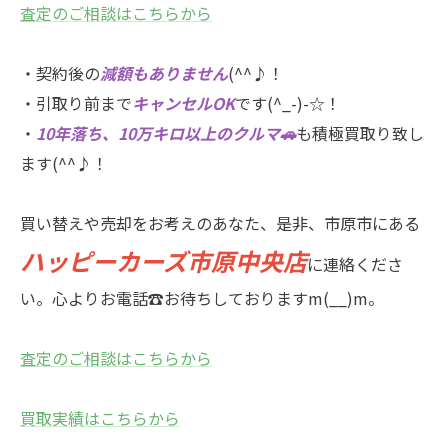
査定のご相談はこちらから
・契約後の
減額もありません
(^^♪！
・引取り前まで
キャンセルOK
です(^_-)-☆！
・
10年落ち、10万キロ以上のクルマ🚗
も積極買取り致し
ます(^^♪！
買い替えや売却をお考えのあなた、是非、市原市にある
ハッピーカーズ市原中央店
に連絡くださ
い。心よりお電話☎お待ちしておりますm(__)m。
査定のご相談はこちらから
買取実績はこちらから