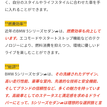
く、自分のスタイルやライフスタイルに合わせた車を手
に入れることができます。
**燃費効率**
近年のBMW 5シリーズセダン🚙は、
燃費効率も向上して
います。
エコモードやスタートストップ機能などのテク
ノロジーにより、燃料消費を抑えつつ、環境に優しいド
ライブを楽しむことができます。
**総評**
BMW 5シリーズセダン🚙は、
その洗練されたデザイン、
高い走行性能、豪華な室内、先進的な技術と安全機能、
そしてブランドの信頼性など、多くの魅力を持っていま
す。高級車としてのステータスと満足感を求めるドライ
バーにとって、5シリーズセダン🚙は理想的な選択肢と言