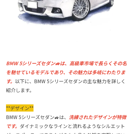
BMW 5シリーズセダン🚙は、高級車市場で長らくその名
を馳せているモデルであり、その魅力は多岐にわたりま
す。
以下に、BMW 5シリーズセダンの主な魅力を詳しく
紹介します。
**デザイン**
BMW 5シリーズセダン🚙は、
洗練されたデザインが特徴
です。
ダイナミックなラインと流れるようなシルエット