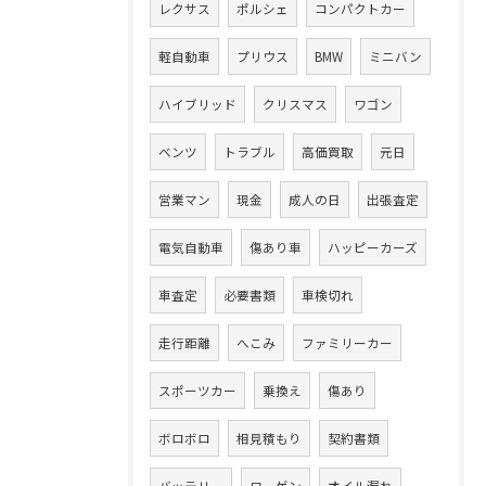
レクサス
ポルシェ
コンパクトカー
軽自動車
プリウス
BMW
ミニバン
ハイブリッド
クリスマス
ワゴン
ベンツ
トラブル
高価買取
元日
営業マン
現金
成人の日
出張査定
電気自動車
傷あり車
ハッピーカーズ
車査定
必要書類
車検切れ
走行距離
へこみ
ファミリーカー
スポーツカー
乗換え
傷あり
ボロボロ
相見積もり
契約書類