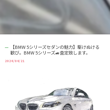
【BMW 5シリーズセダンの魅力】駆けぬける
歓び。BMW 5シリーズ🚙査定致します。
2024/04/21