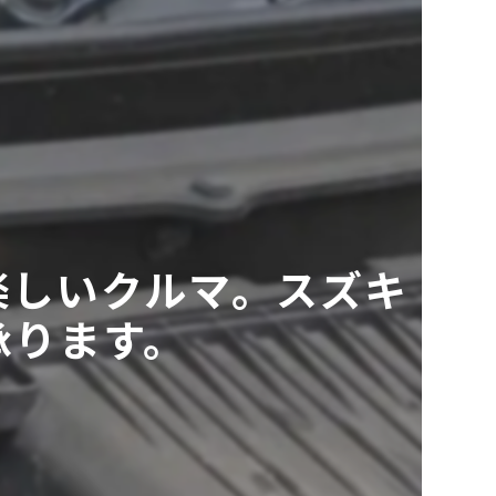
楽しいクルマ。スズキ
承ります。