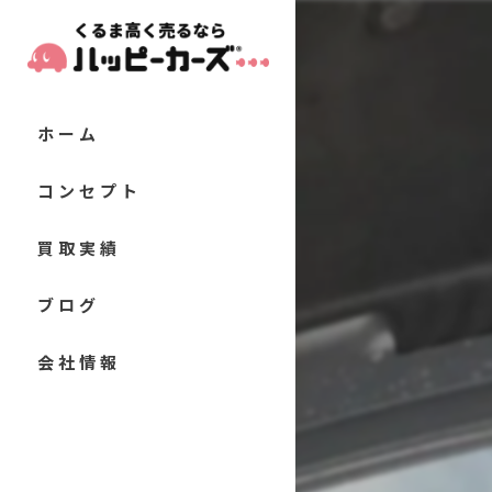
ホーム
コンセプト
代表あいさつ
買取実績
当店の特徴
お客様の声
ブログ
軽自動車
よくある質問
コラム
会社情報
コンパクトカー
セダン
クーペ