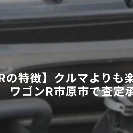
Rの特徴】クルマよりも
ワゴンR市原市で査定