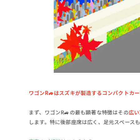
ワゴンR🚙はスズキが製造するコンパクトカ
まず、ワゴンR🚙の最も顕著な特徴はその
広い
します。特に後部座席は広く、足元スペース