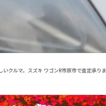
しいクルマ。スズキ ワゴンR市原市で査定承り