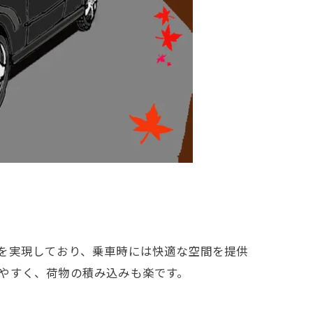
を実現しており、乗車時には快適な空間を提供
やすく、荷物の積み込みも楽です。