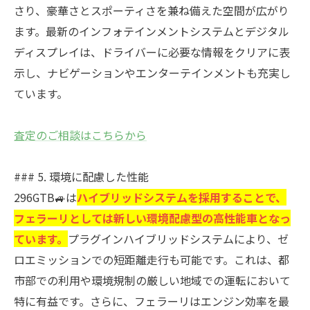
さり、豪華さとスポーティさを兼ね備えた空間が広がり
ます。最新のインフォテインメントシステムとデジタル
ディスプレイは、ドライバーに必要な情報をクリアに表
示し、ナビゲーションやエンターテインメントも充実し
ています。
査定のご相談はこちらから
### 5. 環境に配慮した性能
296GTB🚙は
ハイブリッドシステムを採用することで、
フェラーリとしては新しい環境配慮型の高性能車となっ
ています。
プラグインハイブリッドシステムにより、ゼ
ロエミッションでの短距離走行も可能です。これは、都
市部での利用や環境規制の厳しい地域での運転において
特に有益です。さらに、フェラーリはエンジン効率を最