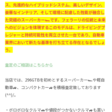
ス、先進的なハイブリッドシステム、美しいデザイン、
豪華なインテリア、そして環境に配慮した性能が融合し
た究極のスーパーカー🏎です。フェラーリの伝統と未来
へのビジョンを体現するこのモデルは、ドライビングプ
レジャーと持続可能性を両立させた一台であり、自動車
業界において新たな基準を打ち立てる存在となるでしょ
う。
査定のご相談はこちらから
当店では、296GTBを初めとするスーパーカー🏎や軽自
動車🚙、コンパクトカー🚙を積極査定致しております
(^^)/。
・ボロボロなクルマ🚗や値段がつかないクルマ🚙も買い