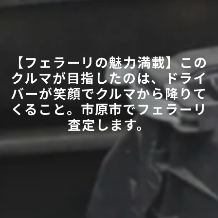
【フェラーリの魅力満載】この
クルマが目指したのは、ドライ
バーが笑顔でクルマから降りて
くること。市原市でフェラーリ
査定します。