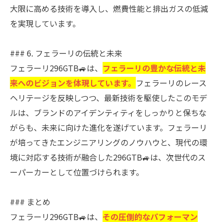
大限に高める技術を導入し、燃費性能と排出ガスの低減
を実現しています。
### 6. フェラーリの伝統と未来
フェラーリ296GTB🚙は、
フェラーリの豊かな伝統と未
来へのビジョンを体現しています。
フェラーリのレース
ヘリテージを反映しつつ、最新技術を駆使したこのモデ
ルは、ブランドのアイデンティティをしっかりと保ちな
がらも、未来に向けた進化を遂げています。フェラーリ
が培ってきたエンジニアリングのノウハウと、現代の環
境に対応する技術が融合した296GTB🚙は、次世代のス
ーパーカーとして位置づけられます。
### まとめ
フェラーリ296GTB🚙は、
その圧倒的なパフォーマン