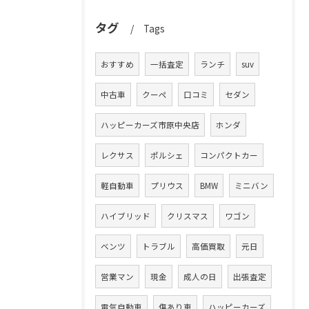
タグ
Tags
おすすめ
一括査定
ランチ
suv
中古車
クーペ
口コミ
セダン
ハッピーカーズ市原中央店
ホンダ
レクサス
ポルシェ
コンパクトカー
軽自動車
プリウス
BMW
ミニバン
ハイブリッド
クリスマス
ワゴン
ベンツ
トラブル
高価買取
元日
営業マン
現金
成人の日
出張査定
電気自動車
傷あり車
ハッピーカーズ