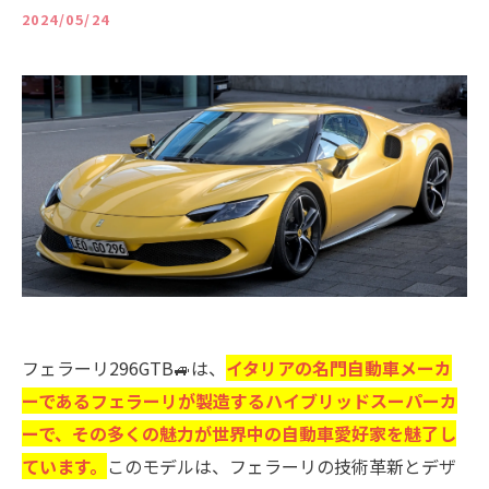
2024/05/24
フェラーリ296GTB🚙は、
イタリアの名門自動車メーカ
ーであるフェラーリが製造するハイブリッドスーパーカ
ーで、その多くの魅力が世界中の自動車愛好家を魅了し
ています。
このモデルは、フェラーリの技術革新とデザ