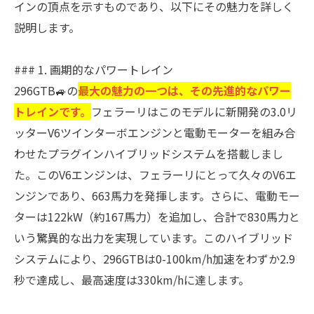
インの頂点を示すものであり、以下にその魅力を詳しく
説明します。
### 1. 画期的なパワートレイン
296GTB🚙の
最大の魅力の一つは、その先進的なパワー
トレインです。
フェラーリはこのモデルに新開発の3.0リ
ッターV6ツインターボエンジンと電動モーターを組み合
わせたプラグインハイブリッドシステムを搭載しまし
た。このV6エンジンは、フェラーリにとって久々のV6エ
ンジンであり、663馬力を発揮します。さらに、電動モー
ターは122kW（約167馬力）を追加し、合計で830馬力と
いう驚異的な出力を実現しています。このハイブリッド
システムにより、296GTBは0-100km/h加速をわずか2.9
秒で達成し、最高速度は330km/hに達します。